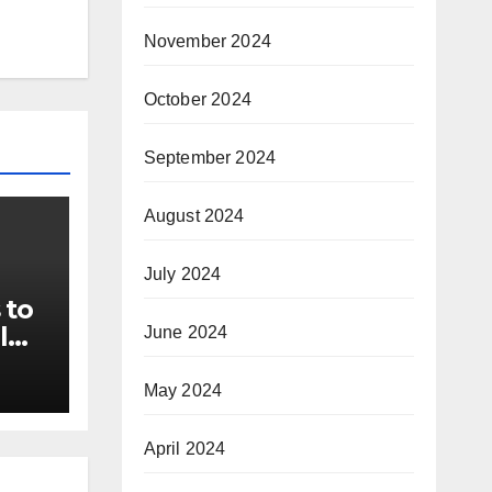
November 2024
October 2024
September 2024
August 2024
July 2024
 to
l
June 2024
ails
s of
May 2024
April 2024