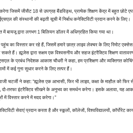
ेगा जिसमें जीसैट 18 से उपग्रह बैंडविड्थ, प्रत्येक शिक्षण केंद्र में बहुत छोटे एपर
सएल की संस्थानों की बढ़ती सूची में निर्बाध कनेक्टिविटी प्रदान करने के लिए।
 में बायजू द्वारा लगभग 1 बिलियन डॉलर में अधिग्रहित किया गया था।
हुंच का विस्तार कर रहे हैं, जिसमें हमारे छात्र लाइव लेक्चर के लिए रिमोट एक्से
े हैं। ह्यूजेस द्वारा सक्षम एक विश्वसनीय और सहज इंटरैक्टिव शिक्षण वातावरण
एईएसएल के प्रबंध निदेशक आकाश चौधरी ने कहा, हम प्रशिक्षण और व्यक्तिगत कोचिं
 में कई गुना सुधार करने के लिए तत्पर हैं।
ी चटर्जी ने कहा: “ह्यूजेस एक आभासी, फिर भी लाइव, कक्षा के माहौल को फिर से
त्ता, दो-तरफा इंटरैक्टिव सीखने के अनुभव का समर्थन करेगा। इसके अलावा, यह आ
ं में विस्तार करने में मदद करेगा।”
ेक्टिविटी सेवाएं प्रदान करता है और स्कूलों, कॉलेजों, विश्वविद्यालयों, कॉर्पोरेट कार्