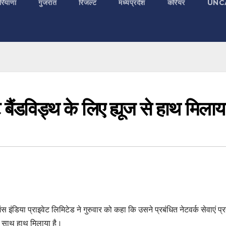
रियाणा
गुजरात
रिजल्ट
मध्यप्रदेश
करियर
UNC
ैंडविड्थ के लिए ह्यूज से हाथ मिलाय
शंस इंडिया प्राइवेट लिमिटेड ने गुरुवार को कहा कि उसने प्रबंधित नेटवर्क सेवाएं प्
 साथ हाथ मिलाया है।