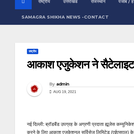
राष्ट्रीय
उत्तराखंड
राजस्थान
पंजाब / ह
SAMAGRA SHIKHA NEWS -CONTACT
राष्ट्रीय
आकाश एजुकेशन ने सैटेलाइट ब
By
admin
AUG 19, 2021
नई दिल्ली: ब्रॉडबैंड उपग्रह के अग्रणी प्रदाता ह्यूजेस कम्युनिके
करने के लिए आकाश एजुकेशनल सर्विसेज लिमिटेड (एईएसएल) के