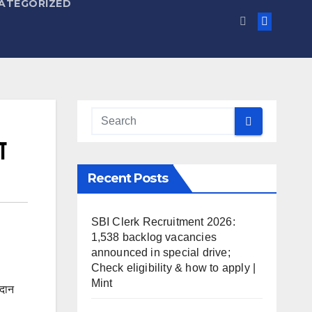
ATEGORIZED
ा
Recent Posts
SBI Clerk Recruitment 2026:
1,538 backlog vacancies
announced in special drive;
Check eligibility & how to apply |
Mint
रदान