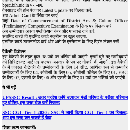
bpsc.bih.nic.in पर जाएं.
वेबसाइट की होम पेज पर Latest Update पर क्लिक करें.
अब Admit Card के लिंक पर जाएं.
यहां Date of Commencement of District Arts & Culture Officer
(Preliminary) Competitive Examination के लिंक पर क्लिक करें.
अब उम्मीदवार अपना एप्लीकेशन नंबर और पासवर्ड दर्ज करें.
सबमिट करते ही एडमिट कार्ड स्क्रीन पर खुल जाएगा.
एडमिट कार्ड डाउनलोड करें और आगे के इस्तेमाल के लिए प्रिंट लेकर रखें.
वैकेंसी डिटेल्स
इस वैकेंसी के तहत कुल 38 पदों पर भर्तियां की जाएंगी. इसमें चुने गए उम्मीदवारों
को डिस्ट्रिक्ट आर्ट एंड कल्चर अफसर के पद पर नौकरी दी जाएगी. इस वैकेंसी
के में जनरल केटेगरी के उम्मीदवारों के लिए 14 सीट, आर्थिक रूप से कमजोर
उम्मीदवारों के लिए 04, ओबीसी के लिए 05, ओबीसी फीमेल के लिए 01, EBC
के लिए 07, एससी के लिए 06 और एसटी के लिए 01 पदों पर भर्तियां की जाएंगी.
ये भी पढ़ें
UPSSSC Result : उत्तर प्रदेश कृषि उत्पादन मंडी परिषद के परीक्षा परिणाम
हुए घोषित, इस तरह चेक करें रिजल्ट
SSC CGL Tier 1 2020 : SSC ने जारी किया CGL Tier 1 का रिजल्ट,
आप इस तरह कर सकते हैं चेक
शिक्षा ऋण जानकारी: