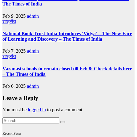
The Times of India
Feb 9, 2025
admin
राष्ट्रीय
National Book Trust India Introduces ‘Vidya’—The New Face
of Learning and Discovery – The Times of India
Feb 7, 2025
admin
राष्ट्रीय
Varanasi schools to remain closed till Feb 8: Check details here
– The Times of India
Feb 6, 2025
admin
Leave a Reply
You must be
logged in
to post a comment.
Recent Posts