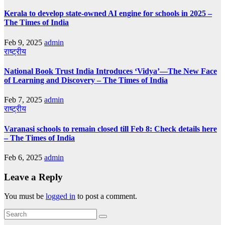
Kerala to develop state-owned AI engine for schools in 2025 –
The Times of India
Feb 9, 2025
admin
राष्ट्रीय
National Book Trust India Introduces ‘Vidya’—The New Face
of Learning and Discovery – The Times of India
Feb 7, 2025
admin
राष्ट्रीय
Varanasi schools to remain closed till Feb 8: Check details here
– The Times of India
Feb 6, 2025
admin
Leave a Reply
You must be
logged in
to post a comment.