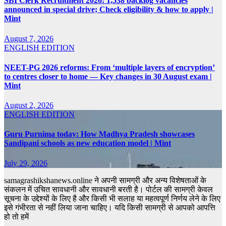
SBI Clerk Recruitment 2026: 1,538 backlog vacancies
announced in special drive; Check eligibility & how to apply |
Mint
August 7, 2026
ENGLISH EDITION
NEET-PG 2026 reforms: From ‘multiple layers of encryption’
to centres closer to home — Key changes in 30 August exam |
Mint
August 2, 2026
ENGLISH EDITION
Guru Purnima today: How Madhya Pradesh showcases
Sandipani schools as new education model | Mint
July 29, 2026
samagrashikshanews.online ने अपनी सामग्री और अन्य विशेषताओं के
संकलन में उचित सावधानी और सावधानी बरती है। पोर्टल की सामग्री केवल
सूचना के उद्देश्यों के लिए है और किसी भी सलाह या महत्वपूर्ण निर्णय लेने के लिए
इसे गंभीरता से नहीं लिया जाना चाहिए। यदि किसी सामग्री से आपको आपत्ति
हो तो हमें