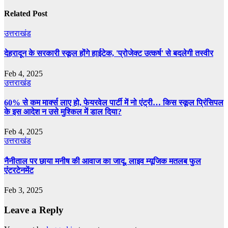
Related Post
उत्तराखंड
देहरादून के सरकारी स्कूल होंगे हाईटेक, 'प्रोजेक्ट उत्कर्ष' से बदलेगी तस्वीर
Feb 4, 2025
उत्तराखंड
60% से कम मार्क्‍स लाए हो, फेयरवेल पार्टी में नो एंट्री… किस स्‍कूल प्र‍िंसिपल
के इस आदेश न उसे मुश्किल में डाल दिया?
Feb 4, 2025
उत्तराखंड
नैनीताल पर छाया मनीष की आवाज का जादू, लाइव म्यूजिक मतलब फुल
एंटरटेनमेंट
Feb 3, 2025
Leave a Reply