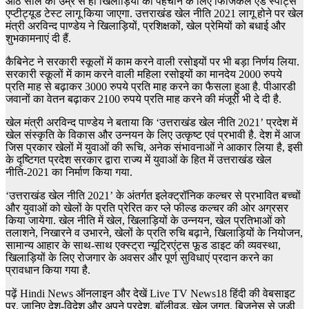
आठ साल की उम्र से ही खिलाड़ियों की पहचान के लिए फिजिकल एंड स्पोर्ट्स
एप्टीट्यूड टेस्ट लागू किया जाएगा. उत्तराखंड खेल नीति 2021 लागू होने पर खेल
मंत्री अरविन्द पाण्डेय ने खिलाड़ियों, प्रशिक्षकों, खेल प्रेमियों को बधाई और
शुभकामनाएं दी हैं.
कैबिनेट ने सरकारी स्कूलों में काम करने वाली रसोइयों पर भी बड़ा निर्णय लिया.
सरकारी स्कूलों में काम करने वाली महिला रसोइयों का मानदेय 2000 रुपये
प्रति माह से बढ़ाकर 3000 रुपये प्रति माह करने का फैसला हुआ है. पीआरडी
जवानों का वेतन बढ़ाकर 2100 रुपये प्रति माह करने की मंजूरी भी दे दी है.
खेल मंत्री अरविन्द पाण्डेय ने बताया कि ‘उत्तराखंड खेल नीति 2021’ प्रदेश में
खेल संस्कृति के विकास और उन्नयन के लिए उत्कृष्ट एवं प्रभावी है. देश में आज
जिस प्रकार खेलों में युवाओं की रूचि, अनेक संभावनाओं ने आकार लिया है, इसी
के दृष्टिगत प्रदेश सरकार द्वारा राज्य में युवाओं के हित में उत्तराखंड खेल
नीति-2021 का निर्माण किया गया.
‘उत्तराखंड खेल नीति 2021’ के अंतर्गत इलेक्ट्रॉनिक कल्चर से प्रभावित बच्चों
और युवाओं को खेलों के प्रति प्रेरित कर प्ले फील्ड कल्चर की ओर अग्रसर
किया जायेगा. खेल नीति में खेल, खिलाड़ियों के उन्नयन, खेल प्रतिभाओं को
तलाशने, निखारने व उभारने, खेलों के प्रति रुचि बढ़ाने, खिलाड़ियों के नियोजन,
सामान्य आहार के साथ-साथ एक्स्ट्रा न्यूट्रिएंट्स फूड डाइट की व्यवस्था,
खिलाड़ियों के लिए रोजगार के अवसर और पूर्ण सुविधाएं प्रदान करने का
प्रावधान किया गया है.
पढ़ें Hindi News
ऑनलाइन और देखें
Live TV News18
हिंदी की वेबसाइट
पर. जानिए देश-विदेश और अपने प्रदेश, बॉलीवुड, खेल जगत, बिज़नेस से जुड़ी