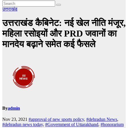
उत्तराखंड
उत्तराखंड कैबिनेट: नई खेल नीति मंजूर,
महिला रसोइयों और PRD जवानों का
मानदेय बढ़ाने समेत कई फैसले
By
admin
Nov 23, 2021
#approval of new sports policy
,
#dehradun News
,
#dehradun news today
,
#Government of Uttarakhand
,
#honorarium