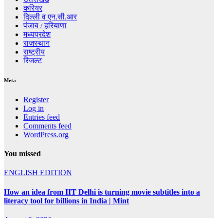
करियर
दिल्ली व एन.सी.आर
पंजाब / हरियाणा
मध्यप्रदेश
राजस्थान
राष्ट्रीय
रिजल्ट
Meta
Register
Log in
Entries feed
Comments feed
WordPress.org
You missed
ENGLISH EDITION
How an idea from IIT Delhi is turning movie subtitles into a
literacy tool for billions in India | Mint