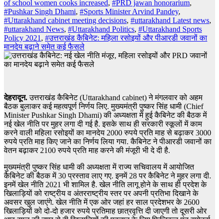
of school women cooks increased
,
#PRD jawan honorarium
,
#Pushkar Singh Dhami
,
#Sports Minister Arvind Pandey
,
#Uttarakhand cabinet meeting decisions
,
#uttarakhand Latest news
,
#uttarakhand News
,
#Uttarakhand Politics
,
#Uttarakhand Sports
Policy 2021
,
#उत्तराखंड कैबिनेट: महिला रसोइयों और पीआरडी जवानों का
मानदेय बढ़ाने समेत कई फैसले
देहरादून.
उत्तराखंड कैबिनेट (Uttarakhand cabinet) ने मंगलवार को अहम
बैठक बुलाकर कई महत्वपूर्ण निर्णय लिए. मुख्यमंत्री पुष्कर सिंह धामी (Chief
Minister Pushkar Singh Dhami) की अध्यक्षता में हुई कैबिनेट की बैठक में
नई खेल नीति पर मुहर लगा दी गई है. इसके साथ ही सरकारी स्कूलों में काम
करने वाली महिला रसोइयों का मानदेय 2000 रुपये प्रति माह से बढ़ाकर 3000
रुपये प्रति माह किए जाने का निर्णय लिया गया. कैबिनेट ने पीआरडी जवानों का
वेतन बढ़ाकर 2100 रुपये प्रति माह करने की मंजूरी भी दे दी है.
मुख्यमंत्री पुष्कर सिंह धामी की अध्यक्षता में राज्य सचिवालय में आयोजित
कैबिनेट की बैठक में 30 प्रस्ताव लाए गए. इनमें 28 पर कैबिनेट ने मुहर लगा दी.
इनमें खेल नीति 2021 भी शामिल है. खेल नीति लागू होने के साथ ही प्रदेश के
खिलाड़ियों को राष्ट्रीय व अंतरराष्ट्रीय स्तर पर अपनी प्रतिभा दिखाने के
अवसर खुल जाएंगे. खेल नीति में एक ओर जहां हर साल प्रदेशभर के 2600
खिलाड़ियों को दो-दो हजार रुपये प्रतिमाह छात्रवृत्ति दी जाएगी तो दूसरी ओर