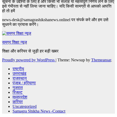
सूचना के उद्देश्यों के लिए है और किसी भी सलाह या महत्वपूर्ण निर्णय लेने के लिए
इसे गंभीरता से नहीं लिया जाना चाहिए। यदि किसी सामग्री से आपको आपत्ति
हो तो हमें
news-desk@samagrashikshanews.onlinel पर संपर्क करे और हम उसे
सुधरने का प्रयास करेंगे।
समग्र शिक्षा न्यूज़
शिक्षा और करियर से जुड़ी हर बड़ी खबर
Proudly powered by WordPress
|
Theme: Newsup by
Themeansar
.
राष्ट्रीय
उत्तराखंड
राजस्थान
पंजाब / हरियाणा
गुजरात
रिजल्ट
मध्यप्रदेश
करियर
Uncategorized
Samagra Shikha News -Contact