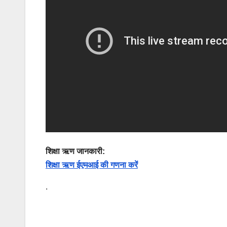
शिक्षा ऋण जानकारी:
शिक्षा ऋण ईएमआई की गणना करें
.