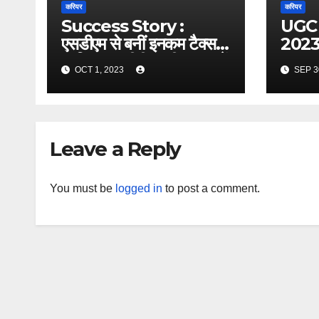
करियर
करियर
Success Story :
UGC
एसडीएम से बनीं इनकम टैक्स
2023 :
ऑफिसर, यूपीपीएससी PCS में
2023 क
OCT 1, 2023
SEP 3
आई थी 34वीं रैंक
गई अप्
Leave a Reply
You must be
logged in
to post a comment.