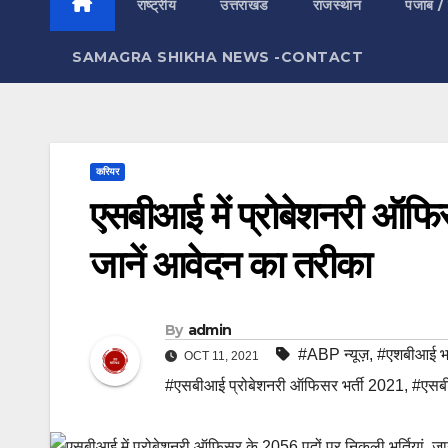
राष्ट्रीय
उत्तराखंड
राजस्थान
पंजाब /
SAMAGRA SHIKHA NEWS -CONTACT
करियर
एसबीआई में प्रोबेशनरी ऑफिस
जानें आवेदन का तरीका
By
admin
#ABP न्यूज़
,
#एशबीआई भर
OCT 11, 2021
#एसबीआई प्रोबेशनरी ऑफिसर भर्ती 2021
,
#एसबी