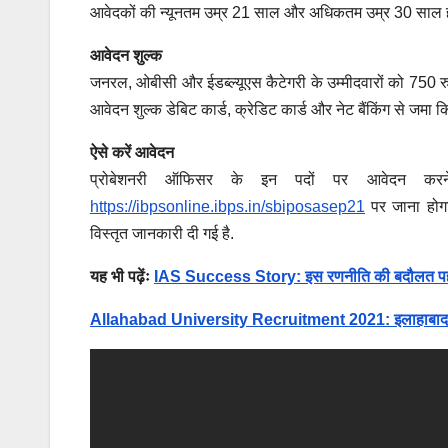
आवेदकों की न्यूनतम उम्र 21 साल और अधिकतम उम्र 30 साल होनी चा
आवेदन शुल्क
जनरल, ओबीसी और ईडब्ल्यूएस कैटेगरी के उम्मीदवारों को 750 रु
आवेदन शुल्क डेबिट कार्ड, क्रेडिट कार्ड और नेट बैंकिंग से जमा 
ऐसे करें आवेदन
प्रोबेशनरी ऑफिसर के इन पदों पर आवेदन क
https://ibpsonline.ibps.in/sbiposasep21
पर जाना होगा
विस्तृत जानकारी दी गई है.
यह भी पढ़ेंः
IAS Success Story: इस रणनीति की बदौलत पहले ह
Allahabad University Recruitment 2021: इलाहाबाद यूनिवर्सि