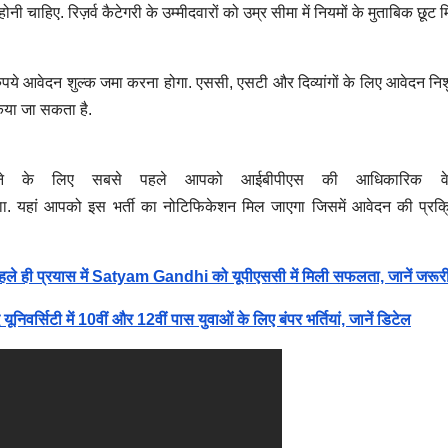
हिए. रिज़र्व कैटेगरी के उम्मीदवारों को उम्र सीमा में नियमों के मुताबिक छूट म
पये आवेदन शुल्क जमा करना होगा. एससी, एसटी और दिव्यांगों के लिए आवेदन निशु
किया जा सकता है.
रने के लिए सबसे पहले आपको आईबीपीएस की आधिकारिक वे
ा. यहां आपको इस भर्ती का नोटिफिकेशन मिल जाएगा जिसमें आवेदन की प्रक्र
ी प्रयास में Satyam Gandhi को यूपीएससी में मिली सफलता, जानें जरूरी 
टी में 10वीं और 12वीं पास युवाओं के लिए बंपर भर्तियां, जानें डिटेल