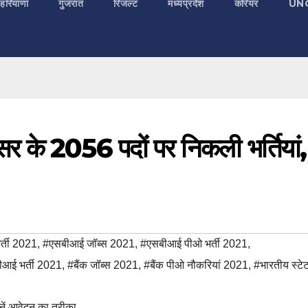
 हरियाणा
गुजरात
रिजल्ट
मध्यप्रदेश
करियर
UN
र के 2056 पदों पर निकली भर्तियां,
्ती 2021
,
#एसबीआई जॉब्स 2021
,
#एसबीआई पीओ भर्ती 2021
,
आई भर्ती 2021
,
#बैंक जॉब्स 2021
,
#बैंक पीओ नौकरियां 2021
,
#भारतीय स्टेट