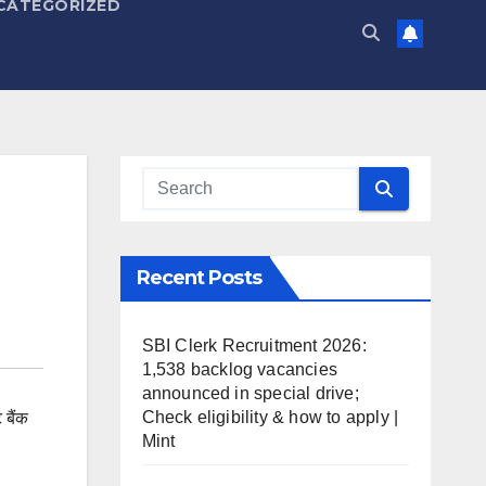
CATEGORIZED
Recent Posts
SBI Clerk Recruitment 2026:
1,538 backlog vacancies
announced in special drive;
Check eligibility & how to apply |
 बैंक
Mint