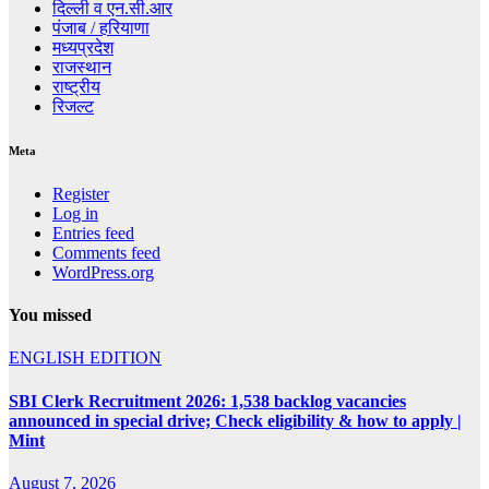
दिल्ली व एन.सी.आर
पंजाब / हरियाणा
मध्यप्रदेश
राजस्थान
राष्ट्रीय
रिजल्ट
Meta
Register
Log in
Entries feed
Comments feed
WordPress.org
You missed
ENGLISH EDITION
SBI Clerk Recruitment 2026: 1,538 backlog vacancies
announced in special drive; Check eligibility & how to apply |
Mint
August 7, 2026