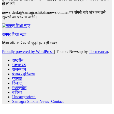
हो तो हमें
news-desk@samagrashikshanews.onlinel पर संपर्क करे और हम उसे
सुधरने का प्रयास करेंगे।
समग्र शिक्षा न्यूज़
शिक्षा और करियर से जुड़ी हर बड़ी खबर
Proudly powered by WordPress
|
Theme: Newsup by
Themeansar
.
राष्ट्रीय
उत्तराखंड
राजस्थान
पंजाब / हरियाणा
गुजरात
रिजल्ट
मध्यप्रदेश
करियर
Uncategorized
Samagra Shikha News -Contact