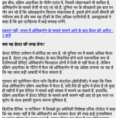
इस बीच, दक्षिण अफ्रीका के गौतेंग प्रांत में, जिसमें जोहान्सबर्ग भी शामिल है,
ओमिक्रॉन के मामले तेजी से पाए जा रहे हैं. दुनिया भर के शोधकर्ता इस बात पर
गौर कर रहे हैं कि ओमाइक्रोन कितना संक्रामक है. इससे होने वाली बीमारी की
गंभीरता क्या है और क्या यह टीकों के लिए अधिक प्रतिरोधी है. डब्ल्यूएचओ ने
कहा है कि इस प्रक्रिया में कई सप्ताह लगेंगे.
घबराएं नहीं, भारत में ओमिक्रॉन के मामले सामने आने के बाद केंद्र की अपील :
5 बातें
क्या यह डेल्टा की जगह लेगा?
डेल्टा वेरिएंट वर्तमान में कोविड का रूप है, जो दुनिया भर में सबसे अधिक फैला
हुआ है. डेल्टा (म्यू और लैम्ब्डा) के बाद विकसित होने वाले स्वाभाविक रूप से
प्रतिस्पर्धी वेरिएंट ओमिक्रॉन फिलहाल लोगों में तेजी से नहीं फैला है. लेकिन
दक्षिण अफ्रीका के गौटेंग में फैल रहे ओमिक्रॉन से यह अंदेशा लगाया जा रहा है
कि यह जल्द बड़ी आबादी में फैल सकता है.
गुरुवार को यूरोपियन सेंटर फॉर डिजीज कंट्रोल (ईसीडीसी) ने कहा कि जिस
तरह ओमिक्रॉन दक्षिण अफ्रीका में फैला है, यदि वैसे ही यूरोप में होता है तो कुछ
ही महीनों में इस वेरिएंट ने मामले बड़ी संख्या में सामने आ सकते हैं. हालांकि,
दक्षिण अफ्रीका में डेल्टा वेरिएंट के मामले कभी सामने नहीं आए तो इस स्तर पर
यूरोप के साथ इसकी तुलना करना मुश्किल है.
ब्रिटिश दैनिक ‘द गार्जियन’ में लिखते हुए अमेरिकी विशेषज्ञ एरिक टोपोल ने कहा
कि यह स्पष्ट नहीं है कि ओमिक्रॉन का प्रसार डेल्ट की तरह हाई ट्रांसमिशन