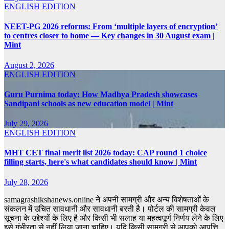
ENGLISH EDITION
NEET-PG 2026 reforms: From ‘multiple layers of encryption’
to centres closer to home — Key changes in 30 August exam |
Mint
August 2, 2026
ENGLISH EDITION
Guru Purnima today: How Madhya Pradesh showcases
Sandipani schools as new education model | Mint
July 29, 2026
ENGLISH EDITION
MHT CET final merit list 2026 today: CAP round 1 choice
filling starts, here's what candidates should know | Mint
July 28, 2026
samagrashikshanews.online ने अपनी सामग्री और अन्य विशेषताओं के
संकलन में उचित सावधानी और सावधानी बरती है। पोर्टल की सामग्री केवल
सूचना के उद्देश्यों के लिए है और किसी भी सलाह या महत्वपूर्ण निर्णय लेने के लिए
इसे गंभीरता से नहीं लिया जाना चाहिए। यदि किसी सामग्री से आपको आपत्ति