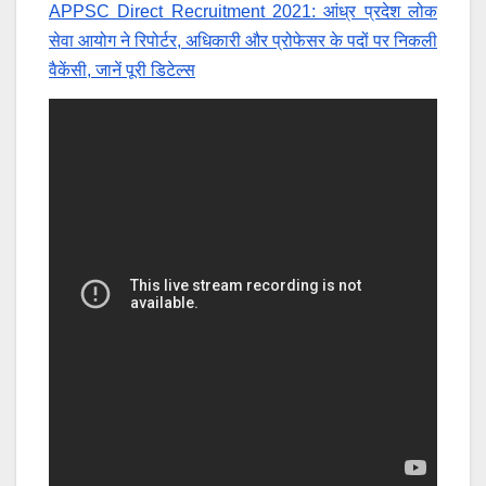
APPSC Direct Recruitment 2021: आंध्र प्रदेश लोक
सेवा आयोग ने रिपोर्टर, अधिकारी और प्रोफेसर के पदों पर निकली
वैकेंसी, जानें पूरी डिटेल्स