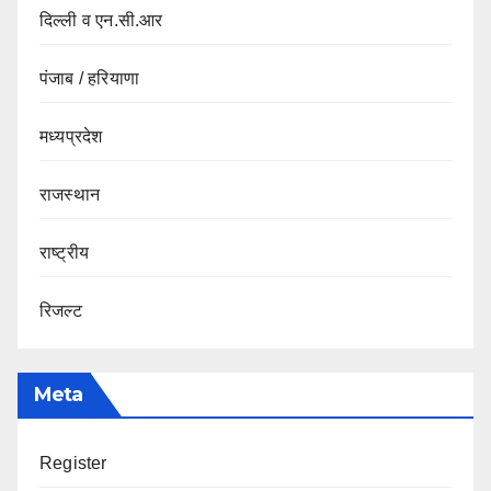
दिल्ली व एन.सी.आर
पंजाब / हरियाणा
मध्यप्रदेश
राजस्थान
राष्ट्रीय
रिजल्ट
Meta
Register