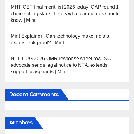
MHT CET final merit list 2026 today: CAP round 1
choice filling starts, here's what candidates should
know | Mint
Mint Explainer | Can technology make India's
exams leak-proof? | Mint
NEET UG 2026 OMR response sheet row: SC
advocate sends legal notice to NTA, extends
support to aspirants | Mint
Recent Comments
Archives