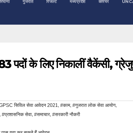
रियाणा
गुजरात
रिजल्ट
मध्यप्रदेश
करियर
UNC
 पदों के लिए निकालीं वैकेंसी, ग्रेज
GPSC सिविल सेवा आवेदन 2021
,
#काम
,
#गुजरात लोक सेवा आयोग
,
,
#प्रशासनिक सेवा
,
#समाचार
,
#सरकारी नौकरी