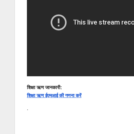
शिक्षा ऋण जानकारी:
शिक्षा ऋण ईएमआई की गणना करें
.