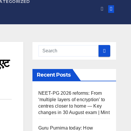
ATEGORIZED
ुएट
Recent Posts
NEET-PG 2026 reforms: From
‘multiple layers of encryption’ to
centres closer to home — Key
changes in 30 August exam | Mint
Guru Purnima today: How