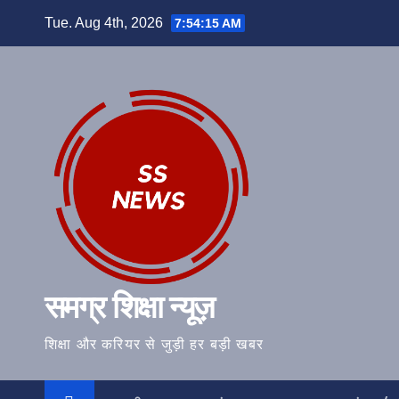
Skip
Tue. Aug 4th, 2026
7:54:15 AM
to
content
समग्र शिक्षा न्यूज़
शिक्षा और करियर से जुड़ी हर बड़ी खबर