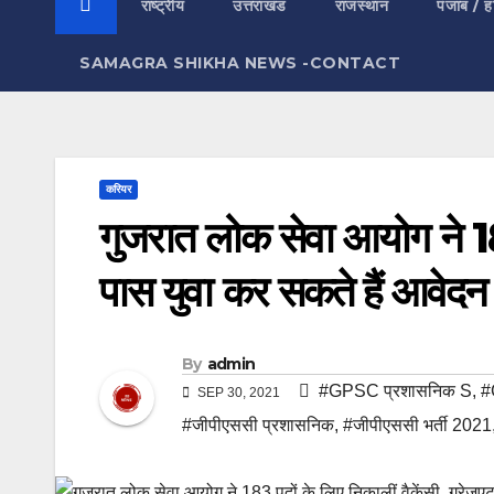
राष्ट्रीय
उत्तराखंड
राजस्थान
पंजाब / ह
SAMAGRA SHIKHA NEWS -CONTACT
करियर
गुजरात लोक सेवा आयोग ने 183
पास युवा कर सकते हैं आवेदन
By
admin
#GPSC प्रशासनिक S
,
#
SEP 30, 2021
#जीपीएससी प्रशासनिक
,
#जीपीएससी भर्ती 2021