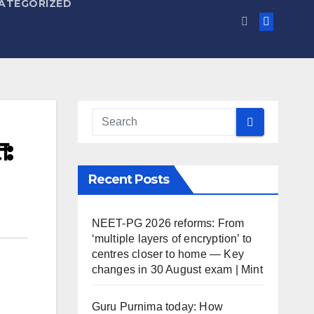
ATEGORIZED
त:
Recent Posts
NEET-PG 2026 reforms: From
‘multiple layers of encryption’ to
centres closer to home — Key
changes in 30 August exam | Mint
Guru Purnima today: How