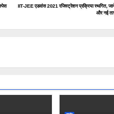
्पेस
IIT-JEE एडवांस 2021 रजिस्ट्रेशन प्रक्रिया स्थगित, जान
और नई त