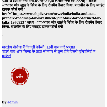
<अवधि शैली="रंग: #e03e2d;"><एक शैली="रंग: #e03e2d;" शीर्षक
="भारत और यूएई ने निवेश के लिए रोडमैप तैयार किया, बातचीत के लिए ज्वाइंट
टास्क फोर्स बनी"
href="https://www.abplive.com/news/india/india-and-uae-
prepare-roadmap-for-investment-joint-task-force-formed-for-
talks-1976923" लक्ष्य ="">भारत और यूएई ने निवेश के लिए रोडमैप तैयार
किया, बातचीत के लिए ज्वाइंट टास्क फोर्स बनी
.
Post
भारतीय नौसेना में निकली वैकेंसी, 12वीं पास करें अप्लाई
पहली कट ऑफ लिस्ट के तहत सोमवार से शुरू होंगे दिल्ली यूनिवर्सिटी में
navigation
दाखिले
By
admin