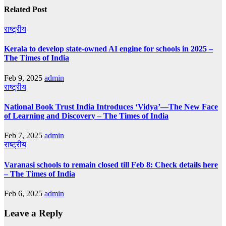
Related Post
राष्ट्रीय
Kerala to develop state-owned AI engine for schools in 2025 –
The Times of India
Feb 9, 2025
admin
राष्ट्रीय
National Book Trust India Introduces ‘Vidya’—The New Face
of Learning and Discovery – The Times of India
Feb 7, 2025
admin
राष्ट्रीय
Varanasi schools to remain closed till Feb 8: Check details here
– The Times of India
Feb 6, 2025
admin
Leave a Reply