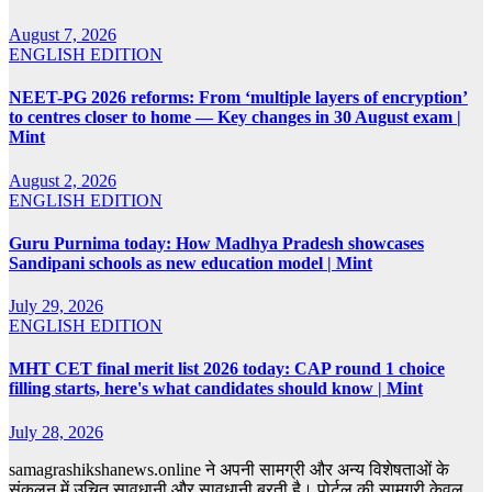
August 7, 2026
ENGLISH EDITION
NEET-PG 2026 reforms: From ‘multiple layers of encryption’
to centres closer to home — Key changes in 30 August exam |
Mint
August 2, 2026
ENGLISH EDITION
Guru Purnima today: How Madhya Pradesh showcases
Sandipani schools as new education model | Mint
July 29, 2026
ENGLISH EDITION
MHT CET final merit list 2026 today: CAP round 1 choice
filling starts, here's what candidates should know | Mint
July 28, 2026
samagrashikshanews.online ने अपनी सामग्री और अन्य विशेषताओं के
संकलन में उचित सावधानी और सावधानी बरती है। पोर्टल की सामग्री केवल