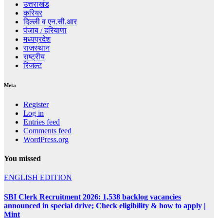
उत्तराखंड
करियर
दिल्ली व एन.सी.आर
पंजाब / हरियाणा
मध्यप्रदेश
राजस्थान
राष्ट्रीय
रिजल्ट
Meta
Register
Log in
Entries feed
Comments feed
WordPress.org
You missed
ENGLISH EDITION
SBI Clerk Recruitment 2026: 1,538 backlog vacancies
announced in special drive; Check eligibility & how to apply |
Mint