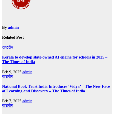
By
admin
Related Post
राष्ट्रीय
Kerala to develop state-owned AI engine for schools in 2025 –
The Times of India
Feb 9, 2025
admin
राष्ट्रीय
National Book Trust India Introduces ‘Vidya’—The New Face
of Learning and Discovery – The Times of India
Feb 7, 2025
admin
राष्ट्रीय