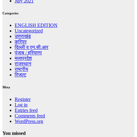
July 2021
Categories
ENGLISH EDITION
Uncategorized
उत्तराखंड
करियर
दिल्ली व एन.सी.आर
पंजाब / हरियाणा
मध्यप्रदेश
राजस्थान
राष्ट्रीय
रिजल्ट
Meta
Register
Log in
Entries feed
Comments feed
WordPress.org
You missed