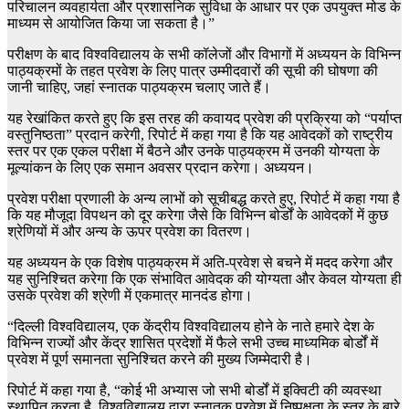
परिचालन व्यवहार्यता और प्रशासनिक सुविधा के आधार पर एक उपयुक्त मोड के
माध्यम से आयोजित किया जा सकता है।”
परीक्षण के बाद विश्वविद्यालय के सभी कॉलेजों और विभागों में अध्ययन के विभिन्न
पाठ्यक्रमों के तहत प्रवेश के लिए पात्र उम्मीदवारों की सूची की घोषणा की
जानी चाहिए, जहां स्नातक पाठ्यक्रम चलाए जाते हैं।
यह रेखांकित करते हुए कि इस तरह की कवायद प्रवेश की प्रक्रिया को “पर्याप्त
वस्तुनिष्ठता” प्रदान करेगी, रिपोर्ट में कहा गया है कि यह आवेदकों को राष्ट्रीय
स्तर पर एक एकल परीक्षा में बैठने और उनके पाठ्यक्रम में उनकी योग्यता के
मूल्यांकन के लिए एक समान अवसर प्रदान करेगा। अध्ययन।
प्रवेश परीक्षा प्रणाली के अन्य लाभों को सूचीबद्ध करते हुए, रिपोर्ट में कहा गया है
कि यह मौजूदा विपथन को दूर करेगा जैसे कि विभिन्न बोर्डों के आवेदकों में कुछ
श्रेणियों में और अन्य के ऊपर प्रवेश का वितरण।
यह अध्ययन के एक विशेष पाठ्यक्रम में अति-प्रवेश से बचने में मदद करेगा और
यह सुनिश्चित करेगा कि एक संभावित आवेदक की योग्यता और केवल योग्यता ही
उसके प्रवेश की श्रेणी में एकमात्र मानदंड होगा।
“दिल्ली विश्वविद्यालय, एक केंद्रीय विश्वविद्यालय होने के नाते हमारे देश के
विभिन्न राज्यों और केंद्र शासित प्रदेशों में फैले सभी उच्च माध्यमिक बोर्डों में
प्रवेश में पूर्ण समानता सुनिश्चित करने की मुख्य जिम्मेदारी है।
रिपोर्ट में कहा गया है, “कोई भी अभ्यास जो सभी बोर्डों में इक्विटी की व्यवस्था
स्थापित करता है, विश्वविद्यालय द्वारा स्नातक प्रवेश में निष्पक्षता के स्तर के बारे