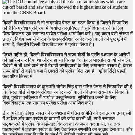
दिल्ली विश्वविद्यालय ने नौ सदस्यीय पैनल का गठन किया है जिसने सिफारिश
की है कि प्रवेश प्रक्रिया में ‘पर्याप्त वस्तुनिष्ठता’ सुनिश्चित करने के लिए
विश्वविद्यालय एक सामान्य प्रवेश परीक्षा आयोजित करे। यह कदम बड़ी संख्या में
छात्रों, विशेष रूप से केरल के शत-प्रतिशत स्कोर करने वालों की पृष्ठभूमि में
आया है, जिन्होंने दिल्ली विश्वविद्यालय में प्रवेश लिया है।
पिछले महीने ही, दिल्ली विश्वविद्यालय ने राज्य बोर्डों के प्रति पक्षपात के आरोपों
को खारिज कर दिया था और कहा था कि यह “न केवल भारतीय राज्यों से बल्कि
विदेशों से भी आने वाले सभी मेधावी उम्मीदवारों के लिए समानता” रखता है, केरल
राज्य बोर्डों से बड़ी संख्या में छात्रों को प्रवेश मिल रहा है। यूनिवर्सिटी पहली
कट ऑफ लिस्ट में
दिल्ली विश्वविद्यालय के कुलपति योगेश सिंह द्वारा गठित पैनल ने सिफारिश की है
कि केरल बोर्ड से शत-प्रतिशत स्कोर करने वालों की उच्च संख्या पर विवाद के
बीच, प्रवेश प्रक्रिया में ‘पर्याप्त वस्तुनिष्ठता’ सुनिश्चित करने के लिए
विश्वविद्यालय एक सामान्य प्रवेश परीक्षा आयोजित करे।
डीन (परीक्षा) डीएस रावत की अध्यक्षता में गठित समिति को स्नातक पाठ्यक्रमों
में अधिक और कम प्रवेश के कारणों की जांच करनी थी, सभी स्नातक
पाठ्यक्रमों में प्रवेश के बोर्ड-वार वितरण का अध्ययन करना था, स्नातक
पाठ्यक्रमों में इष्टतम प्रवेश के लिए वैकल्पिक रणनीति का सुझाव देना था। और
गैर-मलाईदार परत स्थिति के संदर्भ में ओबीसी प्रवेश की जांच करें।