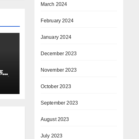
March 2024
February 2024
January 2024
December 2023
November 2023
के
ीसदी
जमानत
October 2023
September 2023
August 2023
July 2023