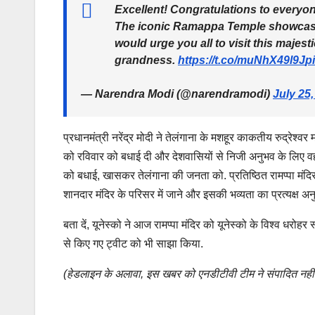
Excellent! Congratulations to everyon
The iconic Ramappa Temple showcases
would urge you all to visit this majes
grandness.
https://t.co/muNhX49l9J
p
— Narendra Modi (@narendramodi)
July 25
प्रधानमंत्री नरेंद्र मोदी ने तेलंगाना के मशहूर काकतीय रुद्रेश्व
को रविवार को बधाई दी और देशवासियों से निजी अनुभव के लिए वहां
को बधाई, खासकर तेलंगाना की जनता को. प्रतिष्ठित रामप्पा मंदि
शानदार मंदिर के परिसर में जाने और इसकी भव्यता का प्रत्यक्ष अन
बता दें, यूनेस्को ने आज रामप्पा मंदिर को यूनेस्को के विश्व धरोहर
से किए गए ट्वीट को भी साझा किया.
(हेडलाइन के अलावा, इस खबर को एनडीटीवी टीम ने संपादित नहीं