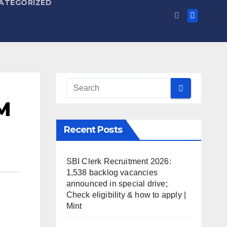
ATEGORIZED
PM
Recent Posts
SBI Clerk Recruitment 2026:
1,538 backlog vacancies
announced in special drive;
Check eligibility & how to apply |
Mint