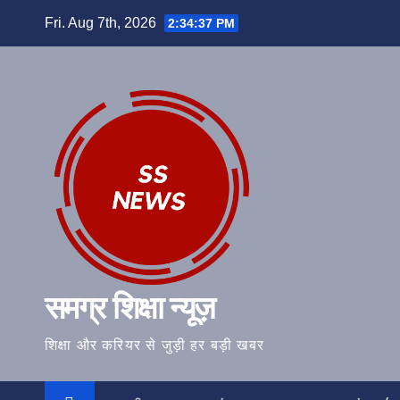
Skip
Fri. Aug 7th, 2026
2:34:38 PM
to
content
समग्र शिक्षा न्यूज़
शिक्षा और करियर से जुड़ी हर बड़ी खबर