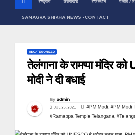
राष्ट्रीय
उत्तराखंड
राजस्थान
पंजाब / ह
SAMAGRA SHIKHA NEWS -CONTACT
UNCATEGORIZED
तेलंगाना के रामप्पा मंदिर
मोदी ने दी बधाई
By
admin
#PM Modi
,
#PM Modi l
JUL 25, 2021
#Ramappa Temple Telangana
,
#Telang