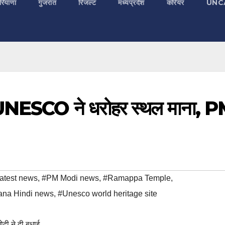
रियाणा
गुजरात
रिजल्ट
मध्यप्रदेश
करियर
UNC
 को UNESCO ने धरोहर स्थल माना, 
atest news
,
#PM Modi news
,
#Ramappa Temple
,
ana Hindi news
,
#Unesco world heritage site