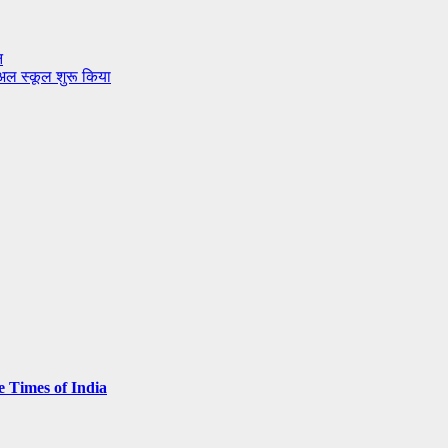
न
ुअल स्कूल शुरू किया
e Times of India