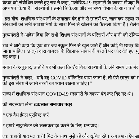
बैठक को संबोधित करते हुए राव ने कहा, “कोविड-19 महामारी के कारण मौजूदा स्थित
अध्ययन किया है। संस्थानों। हमने चिकित्सा और स्वास्थ्य विभाग के साथ चर्चा की है
“इस बीच, शैक्षणिक संस्थानों के लगातार बंद होने से छात्रों पर, खासकर स्कूल स्त
संस्थानों को सभी सावधानियों के साथ फिर से खोलने का फैसला किया है। तेलंगान
मुख्यमंत्री ने आदेश दिया कि सभी शिक्षण संस्थानों के परिसरों और पानी की टं
राव ने आगे कहा कि एक बार जब स्कूल फिर से खुल जाते हैं और कोई भी छात्र किसी 
जाना चाहिए। छात्रों द्वारा वायरस के खिलाफ सावधानी बरतने पर जोर देते हुए, म
यह कहा।
बयान के अनुसार, उन्होंने यह भी कहा कि शैक्षणिक संस्थानों के लंबे समय तक बंद रह
मुख्यमंत्री ने कहा, “यदि वह COVID पॉजिटिव पाया जाता है, तो ऐसे छात्र क
को इस संबंध में अपने बच्चों का ध्यान रखना चाहिए।”
राज्य में शैक्षणिक संस्थान COVID-19 महामारी के कारण बंद कर दिए गए थे।
की सदस्यता लेना
टकसाल समाचार पत्र
*
एक वैध ईमेल प्रविष्ट करें
*
हमारे न्यूज़लैटर को सब्सक्राइब करने के लिए धन्यवाद।
एक कहानी याद मत करो! मिंट के साथ जुड़े रहें और सूचित रहें। अब हमारा ऐप ड