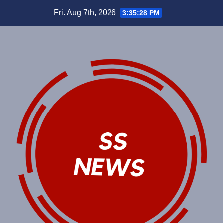
Skip
Fri. Aug 7th, 2026
3:35:29 PM
to
content