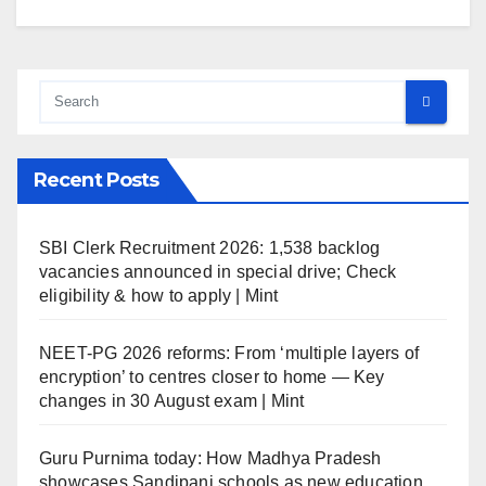
Recent Posts
SBI Clerk Recruitment 2026: 1,538 backlog
vacancies announced in special drive; Check
eligibility & how to apply | Mint
NEET-PG 2026 reforms: From ‘multiple layers of
encryption’ to centres closer to home — Key
changes in 30 August exam | Mint
Guru Purnima today: How Madhya Pradesh
showcases Sandipani schools as new education