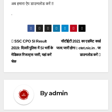
अब हमारा ऐप डाउनलोड करें !!
.
Post
SSC CPO SI Result
सीटीईटी 2021 का एडमिट कार्ड
2019: दिल्ली पुलिस में SI भर्ती के
जल्द जारी होगा। ctet.nic.in . पर
navigation
मेडिकल रिजल्ट्स जारी, यहां करें
डाउनलोड करें
चेक
By
admin