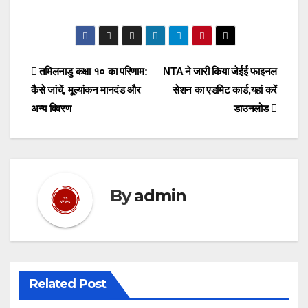
Post
तमिलनाडु कक्षा १० का परिणाम:
NTA ने जारी किया जेईई फाइनल
कैसे जांचें, मूल्यांकन मानदंड और
सेशन का एडमिट कार्ड,यहां करें
navigation
अन्य विवरण
डाउनलोड
By
admin
Related Post