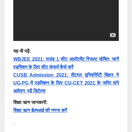
यह भी पढ़ें:
WBJEE 2021: राउंड 1 सीट अलॉटमेंट रिजल्ट घोषित, जानें
एडमिशन के लिए सीट कंफर्म कैसे करें
CUSB Admission 2021: सेंट्रल यूनिवर्सिटी बिहार ने
UG-PG में एडमिशन के लिए CU-CET 2021 के जरिए मांगे
आवेदन, पढ़ें डिटेल्स
शिक्षा ऋण जानकारी:
शिक्षा ऋण ईएमआई की गणना करें
.