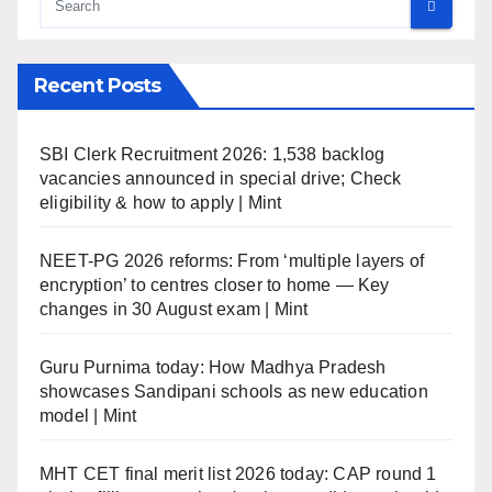
Recent Posts
SBI Clerk Recruitment 2026: 1,538 backlog
vacancies announced in special drive; Check
eligibility & how to apply | Mint
NEET-PG 2026 reforms: From ‘multiple layers of
encryption’ to centres closer to home — Key
changes in 30 August exam | Mint
Guru Purnima today: How Madhya Pradesh
showcases Sandipani schools as new education
model | Mint
MHT CET final merit list 2026 today: CAP round 1