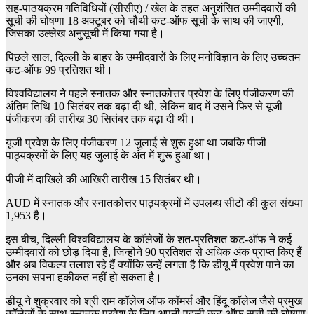
सह-पाठयक्रम गतिविधियों (सीसीए) / खेल के तहत अनुशंसित उम्मीदवारों की
सूची की घोषणा 18 अक्टूबर को चौथी कट-ऑफ सूची के साथ की जाएगी,
जिसका उल्लेख अनुसूची में किया गया है।
पिछले साल, दिल्ली के बाहर के उम्मीदवारों के लिए मनोविज्ञान के लिए उच्चतम
कट-ऑफ 99 प्रतिशत थी।
विश्वविद्यालय ने पहले स्नातक और स्नातकोत्तर प्रवेश के लिए पंजीकरण की
अंतिम तिथि 10 सितंबर तक बढ़ा दी थी, लेकिन बाद में उसने फिर से यूजी
पंजीकरण की तारीख 30 सितंबर तक बढ़ा दी थी।
यूजी प्रवेश के लिए पंजीकरण 12 जुलाई से शुरू हुआ था जबकि पीजी
पाठ्यक्रमों के लिए यह जुलाई के अंत में शुरू हुआ था।
पीजी में दाखिले की आखिरी तारीख 15 सितंबर थी।
AUD में स्नातक और स्नातकोत्तर पाठ्यक्रमों में उपलब्ध सीटों की कुल संख्या
1,953 है।
इस बीच, दिल्ली विश्वविद्यालय के कॉलेजों के शत-प्रतिशत कट-ऑफ ने कई
उम्मीदवारों को छोड़ दिया है, जिन्होंने 90 प्रतिशत से अधिक अंक प्राप्त किए हैं
और अब विकल्प तलाश रहे हैं क्योंकि उन्हें लगता है कि डीयू में प्रवेश पाने का
उनका सपना हकीकत नहीं हो सकता है।
डीयू ने शुक्रवार को श्री राम कॉलेज ऑफ कॉमर्स और हिंदू कॉलेज जैसे प्रमुख
कॉलेजों के साथ स्नातक प्रवेश के लिए अपनी पहली कट-ऑफ सूची की घोषणा