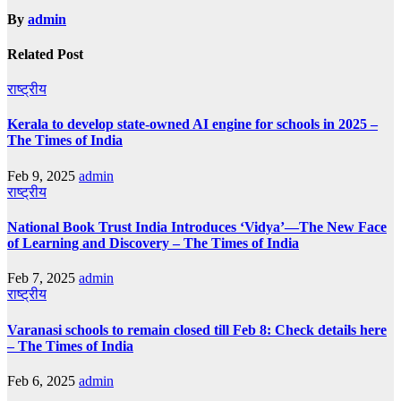
By
admin
Related Post
राष्ट्रीय
Kerala to develop state-owned AI engine for schools in 2025 –
The Times of India
Feb 9, 2025
admin
राष्ट्रीय
National Book Trust India Introduces ‘Vidya’—The New Face
of Learning and Discovery – The Times of India
Feb 7, 2025
admin
राष्ट्रीय
Varanasi schools to remain closed till Feb 8: Check details here
– The Times of India
Feb 6, 2025
admin