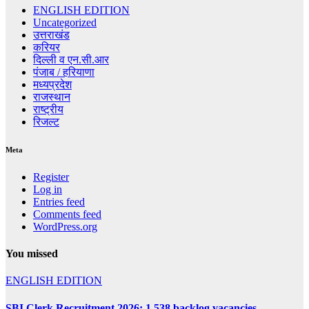
ENGLISH EDITION
Uncategorized
उत्तराखंड
करियर
दिल्ली व एन.सी.आर
पंजाब / हरियाणा
मध्यप्रदेश
राजस्थान
राष्ट्रीय
रिजल्ट
Meta
Register
Log in
Entries feed
Comments feed
WordPress.org
You missed
ENGLISH EDITION
SBI Clerk Recruitment 2026: 1,538 backlog vacancies