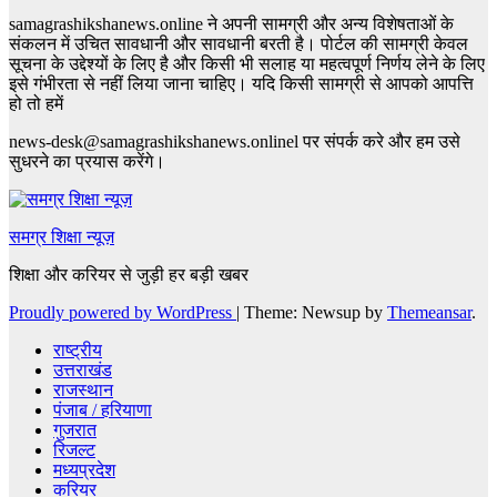
samagrashikshanews.online ने अपनी सामग्री और अन्य विशेषताओं के
संकलन में उचित सावधानी और सावधानी बरती है। पोर्टल की सामग्री केवल
सूचना के उद्देश्यों के लिए है और किसी भी सलाह या महत्वपूर्ण निर्णय लेने के लिए
इसे गंभीरता से नहीं लिया जाना चाहिए। यदि किसी सामग्री से आपको आपत्ति
हो तो हमें
news-desk@samagrashikshanews.onlinel पर संपर्क करे और हम उसे
सुधरने का प्रयास करेंगे।
समग्र शिक्षा न्यूज़
शिक्षा और करियर से जुड़ी हर बड़ी खबर
Proudly powered by WordPress
|
Theme: Newsup by
Themeansar
.
राष्ट्रीय
उत्तराखंड
राजस्थान
पंजाब / हरियाणा
गुजरात
रिजल्ट
मध्यप्रदेश
करियर