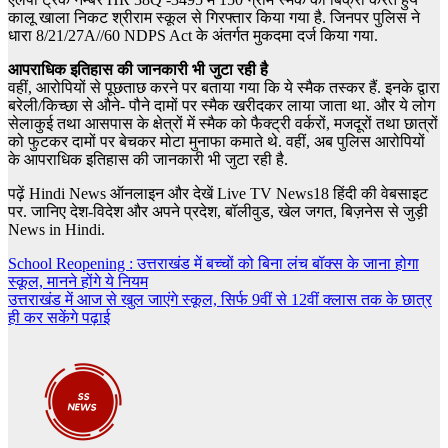
कालू खाला निकट श्रीराम स्कूल से गिरफ्तार किया गया है. जिनपर पुलिस ने
धारा 8/21/27A//60 NDPS Act के अंतर्गत मुकदमा दर्ज किया गया.
आपराधिक इतिहास की जानकारी भी जुटा रही है
वहीं, आरोपियों से पूछताछ करने पर बताया गया कि ये स्मैक तस्कर हैं. इनके द्वारा
बरेली/किच्छा से औने- पौने दामों पर स्मैक खरीदकर लाया जाता था. और ये लोग
सेलाकुई तथा आसपास के क्षेत्रों में स्मैक को फैक्ट्री वर्करों, मजदूरों तथा छात्रों
को फुटकर दामों पर बेचकर मोटा मुनाफा कमाते थे. वहीं, अब पुलिस आरोपियों
के आपराधिक इतिहास की जानकारी भी जुटा रही है.
पढ़ें Hindi News ऑनलाइन और देखें Live TV News18 हिंदी की वेबसाइट
पर. जानिए देश-विदेश और अपने प्रदेश, बॉलीवुड, खेल जगत, बिज़नेस से जुड़ी
News in Hindi.
Post
School Reopening : उत्तराखंड में बच्चों को बिना लंच बॉक्स के जाना होगा
स्कूल, मानने होंगे ये नियम
navigation
उत्तराखंड में आज से खुल जाएंगे स्कूल, सिर्फ 9वीं से 12वीं क्लास तक के छात्र
ही कर सकेंगे पढ़ाई