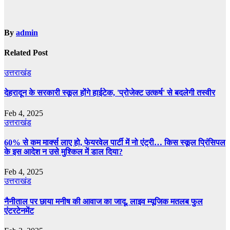
By
admin
Related Post
उत्तराखंड
देहरादून के सरकारी स्कूल होंगे हाईटेक, 'प्रोजेक्ट उत्कर्ष' से बदलेगी तस्वीर
Feb 4, 2025
उत्तराखंड
60% से कम मार्क्‍स लाए हो, फेयरवेल पार्टी में नो एंट्री… किस स्‍कूल प्र‍िंसिपल
के इस आदेश न उसे मुश्किल में डाल दिया?
Feb 4, 2025
उत्तराखंड
नैनीताल पर छाया मनीष की आवाज का जादू, लाइव म्यूजिक मतलब फुल
एंटरटेनमेंट