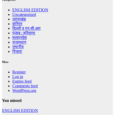
ENGLISH EDITION
Uncategorized
उत्तराखंड
करियर
दिल्ली व एन.सी.आर
पंजाब / हरियाणा
मध्यप्रदेश
राजस्थान
राष्ट्रीय
रिजल्ट
Meta
Register
Log in
Entries feed
Comments feed
WordPress.org
You missed
ENGLISH EDITION