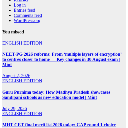
Log in
Entries feed
Comments feed
WordPress.org
You missed
ENGLISH EDITION
NEET-PG 2026 reforms: From ‘multiple layers of encryption’
to centres closer to home — Key changes in 30 August exam |
Mint
August 2, 2026
ENGLISH EDITION
Guru Purnima today: How Madhya Pradesh showcases
Sandipani schools as new education model | Mint
July 29, 2026
ENGLISH EDITION
MHT CET final merit list 2026 today: CAP round 1 choice