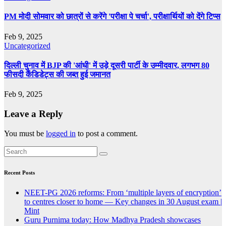
PM मोदी सोमवार को छात्रों से करेंगे 'परीक्षा पे चर्चा', परीक्षार्थियों को देंगे टिप्स
Feb 9, 2025
Uncategorized
दिल्ली चुनाव में BJP की 'आंधी' में उड़े दूसरी पार्टी के उम्मीदवार, लगभग 80
फीसदी कैंडिडेट्स की जब्त हुई जमानत
Feb 9, 2025
Leave a Reply
You must be
logged in
to post a comment.
Recent Posts
NEET-PG 2026 reforms: From ‘multiple layers of encryption’
to centres closer to home — Key changes in 30 August exam |
Mint
Guru Purnima today: How Madhya Pradesh showcases