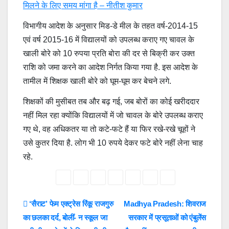
मिलने के लिए समय मांगा है – नीतीश कुमार
विभागीय आदेश के अनुसार मिड-डे मील के तहत वर्ष-2014-15
एवं वर्ष 2015-16 में विद्यालयों को उपलब्ध कराए गए चावल के
खाली बोरे को 10 रुपया प्रति बोरा की दर से बिक्री कर उक्त
राशि को जमा करने का आदेश निर्गत किया गया है. इस आदेश के
तामील में शिक्षक खाली बोरे को घूम-घूम कर बेचने लगे.
शिक्षकों की मुसीबत तब और बढ़ गई, जब बोरों का कोई खरीददार
नहीं मिल रहा क्योंकि विद्यालयों में जो चावल के बोरे उपलब्ध कराए
गए थे, वह अधिकतर या तो कटे-फटे हैं या फिर रखे-रखे चूहों ने
उसे कुतर दिया है. लोग भी 10 रुपये देकर फटे बोरे नहीं लेना चाह
रहे.
Post
‘सैराट’ फेम एक्ट्रेस रिंकू राजगुरु
Madhya Pradesh: शिवराज
का छलका दर्द, बोलीं- न स्कूल जा
सरकार में प्रसूताओं को एंबुलेंस
navigation