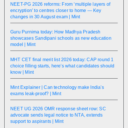
NEET-PG 2026 reforms: From ‘multiple layers of
encryption’ to centres closer to home — Key
changes in 30 August exam | Mint
Guru Purnima today: How Madhya Pradesh
showcases Sandipani schools as new education
model | Mint
MHT CET final merit list 2026 today: CAP round 1
choice filling starts, here's what candidates should
know | Mint
Mint Explainer | Can technology make India's
exams leak-proof? | Mint
NEET UG 2026 OMR response sheet row: SC
advocate sends legal notice to NTA, extends
support to aspirants | Mint