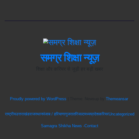
समग्र शिक्षा न्यूज़
शिक्षा और करियर से जुड़ी हर बड़ी खबर
Proudly powered by WordPress
|
Theme: Newsup by
Themeansar
.
राष्ट्रीय
उत्तराखंड
राजस्थान
पंजाब / हरियाणा
गुजरात
रिजल्ट
मध्यप्रदेश
करियर
Uncategorized
Samagra Shikha News -Contact