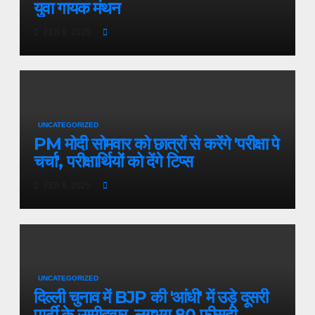
युवा गायक मंथन
FEB 9, 2025
UNCATEGORIZED
PM मोदी सोमवार को छात्रों से करेंगे 'परीक्षा पे
चर्चा', परीक्षार्थियों को देंगे टिप्स
FEB 9, 2025
UNCATEGORIZED
दिल्ली चुनाव में BJP की 'आंधी' में उड़े दूसरी
पार्टी के उम्मीदवार, लगभग 80 फीसदी