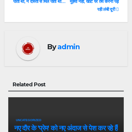
पाती थी, न दोस्तों से मिल पाती थी…
मुहैया नहीं, खाट पर तय करनी पड़
रही लंबी दूरी
By
admin
Related Post
UNCATEGORIZED
नए दौर के 'प्रेम' को नए अंदाज से पेश कर रहे हैं