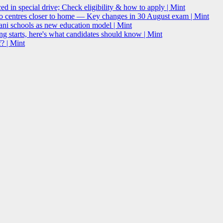
 in special drive; Check eligibility & how to apply | Mint
o centres closer to home — Key changes in 30 August exam | Mint
i schools as new education model | Mint
g starts, here's what candidates should know | Mint
? | Mint