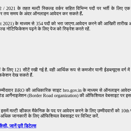
2 / 2021 के तहत मल्टी स्किल्ड वर्कर सहित विभिन्न पदों पर भर्ती के लिए ए
पर तय समय के अंदर ऑनलाइन आवेदन कर सकते हैं
.
ent 2021) के माध्यम से 354 पदों को भरा जाएगा.आवेदन करने की आखिरी ता
टेल्ड नोटिफिकेशन पढ़ने के लिए पेज को रिफ्रेश करते रहें.
े लिए 121 सीटें रखी गई है. वही आर्थिक रूप से कमजोर यानी ईडब्ल्यूएस वर्ग में 29 
फिकेशन देख सकते हैं.
ोग्य उम्मीदवार BRO की आधिकारिक साइट bro.gov.in के माध्यम से ऑनलाइन आवे
्डर रोड आर्गेनाइजेशन (Border Road organization) की ऑफिशियल वेबसाइट पर इस वै
में मल्टी व्हीकल मैकेनिक के पद पर आवेदन करने के लिए उम्मीदवारों को 10th पा
ा के अधिक जानकारी के लिए ऑफिशियल वेबसाइट पर विजिट करें.
ी, जानें पूरी डिटेल्स