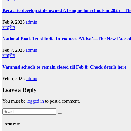
Kerala to develop state-owned AI engine for schools in 2025 – Th
Feb 9, 2025
admin
राष्ट्रीय
National Book Trust India Introduces ‘Vidya’—The New Face of
Feb 7, 2025
admin
राष्ट्रीय
Varanasi schools to remain closed till Feb 8: Check details here 
Feb 6, 2025
admin
Leave a Reply
You must be
logged in
to post a comment.
Recent Posts