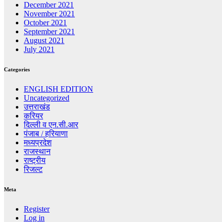
December 2021
November 2021
October 2021
September 2021
August 2021
July 2021
Categories
ENGLISH EDITION
Uncategorized
उत्तराखंड
करियर
दिल्ली व एन.सी.आर
पंजाब / हरियाणा
मध्यप्रदेश
राजस्थान
राष्ट्रीय
रिजल्ट
Meta
Register
Log in