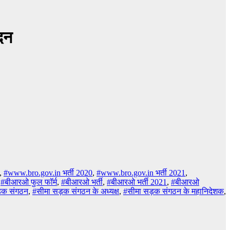
ेदन
,
#www.bro.gov.in भर्ती 2020
,
#www.bro.gov.in भर्ती 2021
,
,
#बीआरओ फुल फॉर्म
,
#बीआरओ भर्ती
,
#बीआरओ भर्ती 2021
,
#बीआरओ
़क संगठन
,
#सीमा सड़क संगठन के अध्यक्ष
,
#सीमा सड़क संगठन के महानिदेशक
,