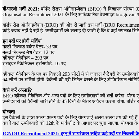
बीआरओ भर्ती 2021:
बॉर्डर रोड्स ऑर्गनाइजेशन
(BRO) ने विज्ञापन संख्या 0
Organisation Recruitment 2021 के लिए आधिकारिक वेबसाइट bro.gov.in 
बॉर्डर रोड ऑर्गेनाइजेशन (BRO) की ओर से जारी इस भर्ती (BRO Recruitm
कोई जवाब नहीं दे रही है. उम्मीदवारों को सलाह दी जाती है कि वे वहां उपलब्ध डि
इन पदों पर होगी भर्तियां
मल्टी स्किल्ड वर्कर पेंटर- 33 पद
मल्टी स्किल्ड मैश वेटर- 12 पद
व्हीकल मैकेनिक – 293 पद
ड्राइवर मैकेनिकल ट्रांसपोर्ट- 16 पद
व्हीकल मैकेनिक के पद पर निकली 293 सीटों में से जनरल कैटेगरी के उम्मीदवारों क
64 सीटों पर भर्तियां होंगी. वैकेंसी की पूरी डिटेल देखने के लिए ऑफिशियल नोटि
कैसे करें अप्लाई?
BRO व्हीकल मैकेनिक और अन्य पदों के लिए उम्मीदवारों की भर्ती करेगा. य
उम्मीदवारों को वैकेंसी जारी होने के 45 दिनों के भीतर आवेदन करना होगा. बॉर
योग्यता
इस वैकेंसी के तहत अलग-अलग पदों के लिए योग्यताएं अलग-अलग तय की गई हैं. इस
करने वाले उम्मीदवारों को 12th के मार्कशीट के आधार पर चुना जाएगा. योग्यत
IGNOU Recruitment 2021: इग्नू में डायरेक्टर सहित कई पदों पर निकली वैकेंस