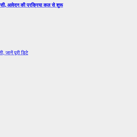
सी, आवेदन की प्रक्रिया कल से शुरू
, जानें पूरी डिटे