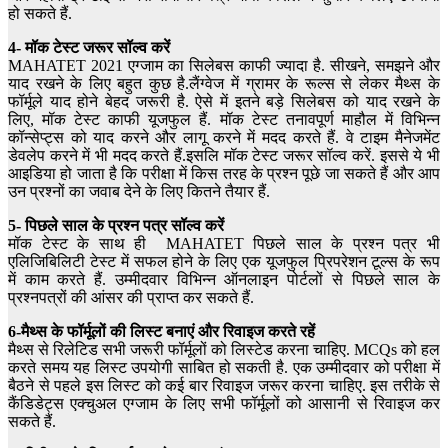
हो सकते हैं.
4- मॉक टेस्ट जरूर सॉल्व करें
MAHATET 2021 एग्जाम का सिलेबस काफी ज्यादा है. सीखने, समझने और
याद रखने के लिए बहुत कुछ है.लैंग्वेज में ग्रामर के रूल्स से लेकर मैथ्स के
फॉर्मूले याद होने बेहद जरूरी है. ऐसे में इतने बड़े सिलेबस को याद रखने के
लिए, मॉक टेस्ट काफी यूजफुल हैं. मॉक टेस्ट तनावपूर्ण माहौल में विभिन्न
कॉन्सेप्ट्स को याद करने और लागू करने में मदद करते हैं. वे टाइम मैनेजमेंट
डेवलेप करने में भी मदद करते हैं.इसलि मॉक टेस्ट जरूर सॉल्व करें. इससे ये भी
आइडिया हो जाता है कि परीक्षा में किस तरह के प्रश्न पूछे जा सकते हैं और आप
उन प्रश्नों का जवाब देने के लिए कितने तैयार हैं.
5- पिछले साल के प्रश्न पत्र सॉल्व करें
मॉक टेस्ट के साथ ही MAHATET पिछले साल के प्रश्न पत्र भी
एलिजिबिलिटी टेस्ट में सफल होने के लिए एक यूजफुल प्रिपरेशन टूल्स के रूप
में काम करते हैं. उम्मीदवार विभिन्न ऑनलाइन पोर्टलों से पिछले साल के
प्रश्नपत्रों की आंसर की प्राप्त कर सकते हैं.
6-मैथ्स के फॉर्मूलों की लिस्ट बनाएं और रिवाइज करते रहें
मैथ्स से रिलेटिड सभी जरूरी फॉर्मूलों को लिस्टेड करना चाहिए. MCQs को हल
करते समय यह लिस्ट उपयोगी साबित हो सकती है. एक उम्मीदवार को परीक्षा में
बैठने से पहले इस लिस्ट को कई बार रिवाइज जरूर करना चाहिए. इस तरीके से
कैंडिडेट्स एक्चुअल एग्जाम के लिए सभी फॉर्मूलों को आसानी से रिवाइज कर
सकते हैं.