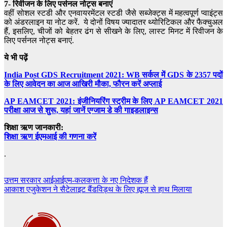
7- रिवीजन के लिए पर्सनल नोट्स बनाएं
वहीं सोशल स्टडी और एनवायरमेंटल स्टडी जैसे सब्जेक्ट्स में महत्वपूर्ण प्वाइंट्स
को अंडरलाइन या नोट करें. ये दोनों विषय ज्यादातर थ्योरिटिकल और फैक्चुअल
हैं, इसलिए, चीजों को बेहतर ढंग से सीखने के लिए, लास्ट मिनट में रिवीजन के
लिए पर्सनल नोट्स बनाएं.
ये भी पढ़ें
India Post GDS Recruitment 2021: WB सर्कल में GDS के 2357 पदों
के लिए आवेदन का आज आखिरी मौका, फौरन करें अप्लाई
AP EAMCET 2021: इंजीनियरिंग स्ट्रीम के लिए AP EAMCET 2021
परीक्षा आज से शुरू, यहां जानें एग्जाम डे की गाइडलाइन्स
शिक्षा ऋण जानकारी:
शिक्षा ऋण ईएमआई की गणना करें
.
Post
उत्तम सरकार आईआईएम-कलकत्ता के नए निदेशक हैं
आकाश एजुकेशन ने सैटेलाइट बैंडविड्थ के लिए ह्यूज से हाथ मिलाया
navigation