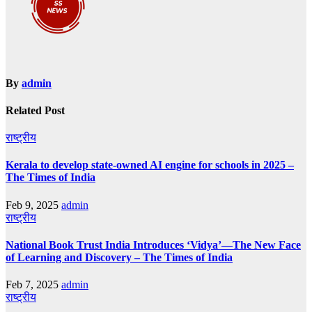
By
admin
Related Post
राष्ट्रीय
Kerala to develop state-owned AI engine for schools in 2025 –
The Times of India
Feb 9, 2025
admin
राष्ट्रीय
National Book Trust India Introduces ‘Vidya’—The New Face
of Learning and Discovery – The Times of India
Feb 7, 2025
admin
राष्ट्रीय