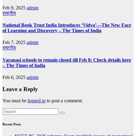
Feb 9, 2025
admin
राष्ट्रीय
National Book Trust India Introduces ‘Vidya’—The New Face
of Learning and Discovery – The Times of India
Feb 7, 2025
admin
राष्ट्रीय
Varanasi schools to remain closed till Feb 8: Check details here
– The Times of India
Feb 6, 2025
admin
Leave a Reply
You must be
logged in
to post a comment.
Recent Posts