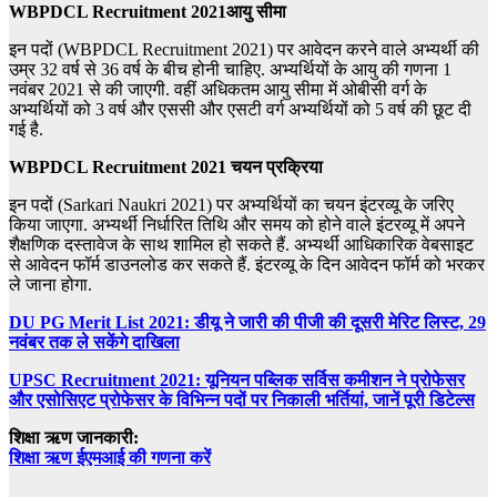
WBPDCL Recruitment 2021आयु सीमा
इन पदों (WBPDCL Recruitment 2021) पर आवेदन करने वाले अभ्यर्थी की
उम्र 32 वर्ष से 36 वर्ष के बीच होनी चाहिए. अभ्यर्थियों के आयु की गणना 1
नवंबर 2021 से की जाएगी. वहीं अधिकतम आयु सीमा में ओबीसी वर्ग के
अभ्यर्थियों को 3 वर्ष और एससी और एसटी वर्ग अभ्यर्थियों को 5 वर्ष की छूट दी
गई है.
WBPDCL Recruitment 2021 चयन प्रक्रिया
इन पदों (Sarkari Naukri 2021) पर अभ्यर्थियों का चयन इंटरव्यू के जरिए
किया जाएगा. अभ्यर्थी निर्धारित तिथि और समय को होने वाले इंटरव्यू में अपने
शैक्षणिक दस्तावेज के साथ शामिल हो सकते हैं. अभ्यर्थी आधिकारिक वेबसाइट
से आवेदन फॉर्म डाउनलोड कर सकते हैं. इंटरव्यू के दिन आवेदन फॉर्म को भरकर
ले जाना होगा.
DU PG Merit List 2021: डीयू ने जारी की पीजी की दूसरी मेरिट लिस्ट, 29
नवंबर तक ले सकेंगे दाखिला
UPSC Recruitment 2021: यूनियन पब्लिक सर्विस कमीशन ने प्रोफेसर
और एसोसिएट प्रोफेसर के विभिन्न पदों पर निकाली भर्तियां, जानें पूरी डिटेल्स
शिक्षा ऋण जानकारी:
शिक्षा ऋण ईएमआई की गणना करें
.