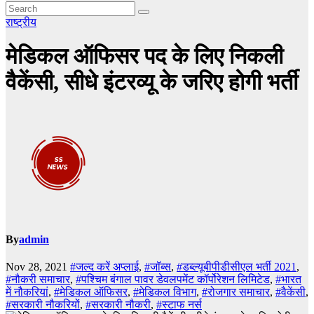
राष्ट्रीय
मेडिकल ऑफिसर पद के लिए निकली
वैकेंसी, सीधे इंटरव्यू के जरिए होगी भर्ती
By
admin
Nov 28, 2021
#जल्द करें अप्लाई
,
#जॉब्स
,
#डब्ल्यूबीपीडीसीएल भर्ती 2021
,
#नौकरी समाचार
,
#पश्चिम बंगाल पावर डेवलपमेंट कॉर्पोरेशन लिमिटेड
,
#भारत
में नौकरियां
,
#मेडिकल ऑफिसर
,
#मेडिकल विभाग
,
#रोजगार समाचार
,
#वैकेंसी
,
#सरकारी नौकरियों
,
#सरकारी नौकरी
,
#स्टाफ नर्स