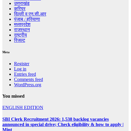
उत्तराखंड
करियर
दिल्ली व एन.सी.आर
पंजाब / हरियाणा
मध्यप्रदेश
राजस्थान
राष्ट्रीय
रिजल्ट
Meta
Register
Log in
Entries feed
Comments feed
WordPress.org
You missed
ENGLISH EDITION
SBI Clerk Recruitment 2026: 1,538 backlog vacancies
announced in special drive; Check eligibility & how to apply |
Mint