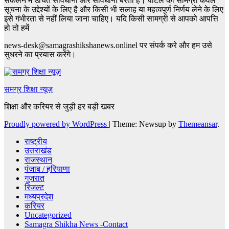
संकलन में उचित सावधानी और सावधानी बरती है। पोर्टल की सामग्री केवल
सूचना के उद्देश्यों के लिए है और किसी भी सलाह या महत्वपूर्ण निर्णय लेने के लिए
इसे गंभीरता से नहीं लिया जाना चाहिए। यदि किसी सामग्री से आपको आपत्ति
हो तो हमें
news-desk@samagrashikshanews.onlinel पर संपर्क करे और हम उसे
सुधरने का प्रयास करेंगे।
समग्र शिक्षा न्यूज़
शिक्षा और करियर से जुड़ी हर बड़ी खबर
Proudly powered by WordPress
|
Theme: Newsup by
Themeansar
.
राष्ट्रीय
उत्तराखंड
राजस्थान
पंजाब / हरियाणा
गुजरात
रिजल्ट
मध्यप्रदेश
करियर
Uncategorized
Samagra Shikha News -Contact