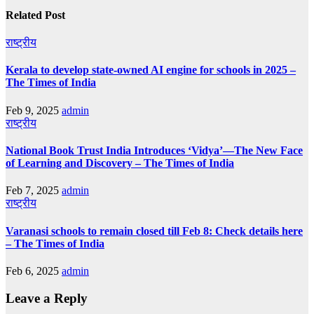
Related Post
राष्ट्रीय
Kerala to develop state-owned AI engine for schools in 2025 –
The Times of India
Feb 9, 2025
admin
राष्ट्रीय
National Book Trust India Introduces ‘Vidya’—The New Face
of Learning and Discovery – The Times of India
Feb 7, 2025
admin
राष्ट्रीय
Varanasi schools to remain closed till Feb 8: Check details here
– The Times of India
Feb 6, 2025
admin
Leave a Reply