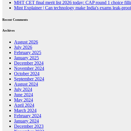
MHT CET final merit list 2026 today: CAP round 1 choice fillin
Mint Explainer | Can technology make India's exams leak-proof
Recent Comments
Archives
August 2026
July 2026
February 2025
January 2025
December 2024
November 2024
October 2024
September 2024
August 2024
July 2024
June 2024
May 2024
April 2024
March 2024
February 2024
January 2024
December 2023