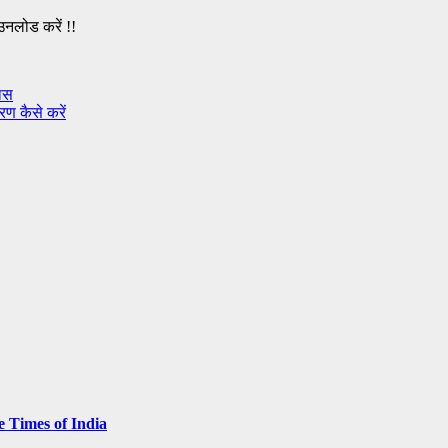
उनलोड करें !!
पास
ण कैसे करें
e Times of India