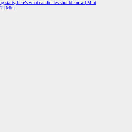
g starts, here's what candidates should know | Mint
? | Mint