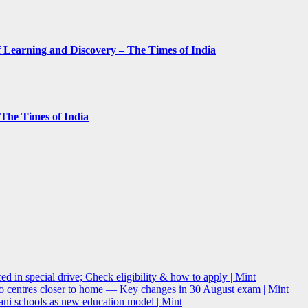
 Learning and Discovery – The Times of India
– The Times of India
 in special drive; Check eligibility & how to apply | Mint
o centres closer to home — Key changes in 30 August exam | Mint
i schools as new education model | Mint