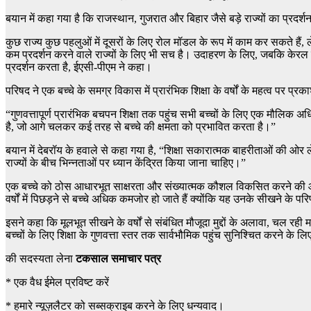
बयान में कहा गया है कि राजस्थान, गुजरात और बिहार जैसे बड़े राज्यों का प्रदर्शन
कुछ राज्य कुछ पहलुओं में दूसरों के लिए रोल मॉडल के रूप में काम कर सकते हैं, 
कम प्रदर्शन करने वाले राज्यों के लिए भी सच है। उदाहरण के लिए, जबकि केरल का छो
प्रदर्शन करता है, ईएसी-पीएम ने कहा।
परिषद ने एक बच्चे के समग्र विकास में प्रारंभिक शिक्षा के वर्षों के महत्व पर प्
“गुणवत्तापूर्ण प्रारंभिक बचपन शिक्षा तक पहुंच सभी बच्चों के लिए एक मौलिक 
है, जो आगे चलकर कई तरह से बच्चे की क्षमता को प्रभावित करता है।”
बयान में देबरॉय के हवाले से कहा गया है, “शिक्षा सकारात्मक बाहरीताओं की ओर ले ज
राज्यों के बीच भिन्नताओं पर ध्यान केंद्रित किया जाना चाहिए।”
एक बच्चे को ठोस आधारभूत साक्षरता और संख्यात्मक कौशल विकसित करने की आवश्
वर्षों में पिछड़ने से बच्चे अधिक कमजोर हो जाते हैं क्योंकि यह उनके सीखने के प
इसने कहा कि मूलभूत सीखने के वर्षों से संबंधित मौजूदा मुद्दों के अलावा, चल रही म
बच्चों के लिए शिक्षा के गुणवत्ता स्तर तक सार्वभौमिक पहुंच सुनिश्चित करने के 
की सदस्यता लेना
टकसाल समाचार पत्र
*
एक वैध ईमेल प्रविष्ट करें
*
हमारे न्यूज़लैटर को सब्सक्राइब करने के लिए धन्यवाद।