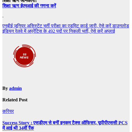
शिक्षा ऋण जानकारी:
शिक्षा ऋण ईएमआई की गणना करें
.
Post
एनबीई जूनियर असिस्टेंट भर्ती परीक्षा का एडमिट कार्ड जारी, ऐसे करें डाउनलोड
इंडियन रेलवे में अप्रेंटिस के 492 पदों पर निकली भर्ती, ऐसे करें अप्लाई
navigation
By
admin
Related Post
करियर
Success Story : एसडीएम से बनीं इनकम टैक्स ऑफिसर, यूपीपीएससी PCS
में आई थी 34वीं रैंक