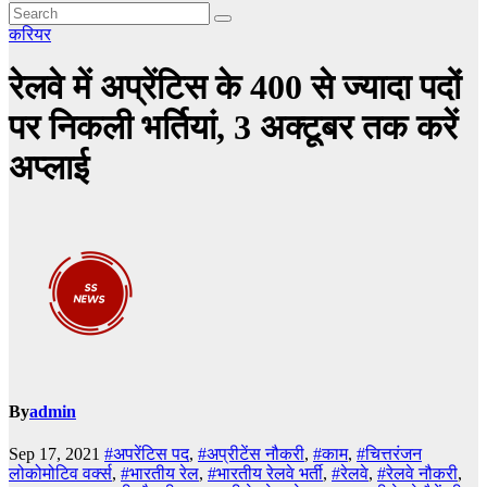
करियर
रेलवे में अप्रेंटिस के 400 से ज्यादा पदों
पर निकली भर्तियां, 3 अक्टूबर तक करें
अप्लाई
By
admin
Sep 17, 2021
#अपरेंटिस पद
,
#अप्रीटेंस नौकरी
,
#काम
,
#चित्तरंजन
लोकोमोटिव वर्क्स
,
#भारतीय रेल
,
#भारतीय रेलवे भर्ती
,
#रेलवे
,
#रेलवे नौकरी
,