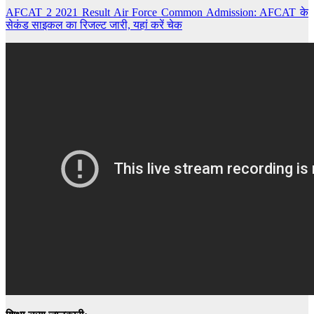
AFCAT 2 2021 Result Air Force Common Admission: AFCAT के
सेकंड साइकल का रिजल्ट जारी, यहां करें चेक