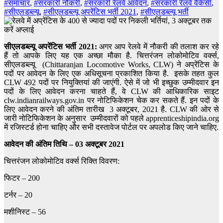
#समाचार
,
#सरकारी नौकरी
,
#सरकारी रेलवे आवेदन
,
#सरकारी रेलवे वैकेंसी
,
#सीएलडब्ल्यू
,
#सीएलडब्ल्यू अपरेंटिस भर्ती 2021
,
#सीएलडब्ल्यू भर्ती
सीएलडब्ल्यू अपरेंटिस भर्ती 2021:
अगर आप रेलवे में नौकरी की तलाश कर रहे
हैं तो आपके लिए
यह एक अच्छा मौका है. चित्तरंजन लोकोमोटिव वर्क्स,
सीएलडब्ल्यू (Chittaranjan Locomotive Works, CLW) ने अप्रेंटिस के
पदों पर आवेदन के लिए एक अधिसूचना प्रकाशित किया है. इसके तहत कुल
CLW 492 पदों पर नियुक्तियां की जाएंगी. ऐसे में जो भी इच्छुक उम्मीदवार इन
पदों के लिए आवेदन करना चाहते हैं, वे CLW की आधिकारिक साइट
clw.indianrailways.gov.in पर नोटिफिकेशन चेक कर सकते हैं. इन पदों के
लिए आवेदन करने की अंतिम तारीख 3 अक्टूबर, 2021 है.
CLW की ओर से
जारी नोटिफिकेशन के अनुसार उम्मीदवारों को पहले apprenticeshipindia.org
में रजिस्टर्ड होना चाहिए और सभी दस्तावेज पोर्टल पर अपलोड किए जाने चाहिए.
आवेदन की अंतिम तिथि – 03 अक्टूबर 2021
चित्तरंजन लोकोमोटिव वर्क्स रिक्ति विवरण:
फिटर – 200
टर्नर – 20
मशीनिस्ट – 56