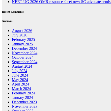
NEET UG 2026 OMR response sheet row: SC advocate sends lega
Recent Comments
Archives
August 2026
July 2026
February 2025
January 2025
December 2024
November 2024
October 2024
September 2024
August 2024
July 2024
June 2024
May 2024
April 2024
March 2024
February 2024
January 2024
December 2023
November 2023
October 2023