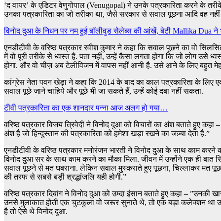
‘द वायर’ के एडिटर वेणुगोपाल (Venugopal) ने उनके पत्रकारिता करने के तरीके
उनका पत्रकारिता का जो तरीका था, जैसे सरकार से सवाल पूछना आदि वह नहीं 
विनोद दुआ के निधन पर नम हुई बॉलीवुड सेलेब्स की आंखें, बेटी Mallika Dua न
एनडीटीवी के वरिष्ठ पत्रकार रवीश कुमार ने कहा कि सवाल पूछने का वो सिलसिला
में वो पूरी तरीके से ध्वस्त है. पता नहीं, उन्हें कैसा लगता होगा कि जो लोग उसे 
होगा. और वो चीज़ अब टेलीविजन में वापस नहीं आनी है. उसे आने के लिए बहुत मे
कांग्रेस नेता पवन खेड़ा ने कहा कि 2014 के बाद का काल पत्रकारिता के लिए ए
सवाल पूछे जाने चाहिये और पूछे भी जा सकते हैं, उन्हें कोई दबा नहीं सकता.
टीवी पत्रकारिता का एक शानदार पन्ना आज अलग हो गया…
वरिष्ठ पत्रकार विजय त्रिवेदी ने विनोद दुआ को विचारों का अंश बताते हुए कहा –
अंश है जो हिन्दुस्तान की पत्रकारिता को हमेशा खड़ा रखने का जज़्बा देता है.”
एनडीटीवी के वरिष्ठ पत्रकार मनोरंजन भारती ने विनोद दुआ के साथ काम करने 
विनोद दुआ सर के साथ काम करने का मौका मिला. जीवन में उन्होंने एक ही बा
सवाल पूछने से मत घबराना. लेकिन सवाल मुस्कराते हुए पूछना, चिल्लाकर मत पू
की तरफ से सबसे बड़ी श्रद्धांजलि यही होगी.”
वरिष्ठ पत्रकार दिबांग ने विनोद दुआ को उम्दा इंसान बताते हुए कहा – ”उनकी खा
उनसे मुलाकात होती एक चुटकुला वो जरूर सुनाते थे, तो एक बड़ा कलेक्शन था उनके 
है तो ऐसे थे विनोद दुआ.