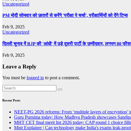
Uncategorized
PM मोदी सोमवार को छात्रों से करेंगे 'परीक्षा पे चर्चा', परीक्षार्थियों को देंगे टिप्स
Feb 9, 2025
Uncategorized
दिल्ली चुनाव में BJP की 'आंधी' में उड़े दूसरी पार्टी के उम्मीदवार, लगभग 80 फी
Feb 9, 2025
Leave a Reply
You must be
logged in
to post a comment.
Recent Posts
NEET-PG 2026 reforms: From ‘multiple layers of encryption’ t
Guru Purnima today: How Madhya Pradesh showcases Sandipan
MHT CET final merit list 2026 today: CAP round 1 choice fillin
Mint Explainer | Can technology make India's exams leak-proof