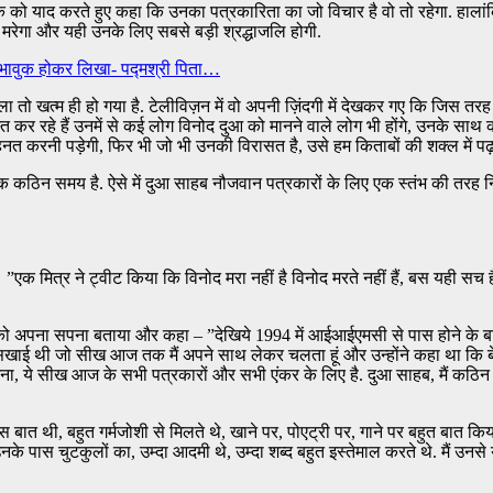
 को याद करते हुए कहा कि उनका पत्रकारिता का जो विचार है वो तो रहेगा. हालांक
मरेगा और यही उनके लिए सबसे बड़ी श्रद्धाजलि होगी.
े भावुक होकर लिखा- पद्मश्री पिता…
 तो खत्म ही हो गया है. टेलीविज़न में वो अपनी ज़िंदगी में देखकर गए कि जिस तर
ध्वस्त कर रहे हैं उनमें से कई लोग विनोद दुआ को मानने वाले लोग भी होंगे, उनके साथ
हनत करनी पड़ेगी, फिर भी जो भी उनकी विरासत है, उसे हम किताबों की शक्ल में पढ़ 
क कठिन समय है. ऐसे में दुआ साहब नौजवान पत्रकारों के लिए एक स्तंभ की तरह 
 ”एक मित्र ने ट्वीट किया कि विनोद मरा नहीं है विनोद मरते नहीं हैं, बस यही सच 
को अपना सपना बताया और कहा – ”देखिये 1994 में आईआईएमसी से पास होने के बा
त सिखाई थी जो सीख आज तक मैं अपने साथ लेकर चलता हूं और उन्होंने कहा था क
छना, ये सीख आज के सभी पत्रकारों और सभी एंकर के लिए है. दुआ साहब, मैं कठिन
स बात थी, बहुत गर्मजोशी से मिलते थे, खाने पर, पोएट्री पर, गाने पर बहुत बात 
पास चुटकुलों का, उम्दा आदमी थे, उम्दा शब्द बहुत इस्तेमाल करते थे. मैं उनसे 