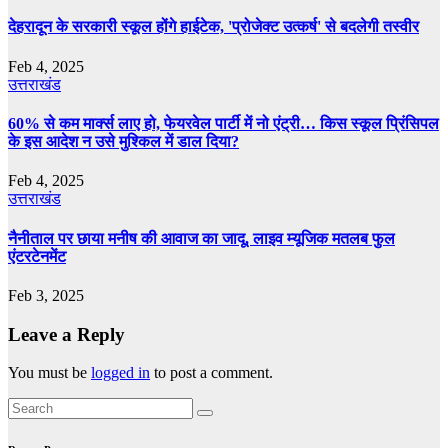
देहरादून के सरकारी स्कूल होंगे हाईटेक, 'प्रोजेक्ट उत्कर्ष' से बदलेगी तस्वीर
Feb 4, 2025
उत्तराखंड
60% से कम मार्क्‍स लाए हो, फेयरवेल पार्टी में नो एंट्री… किस स्‍कूल प्र‍िंसिपल
के इस आदेश न उसे मुश्किल में डाल दिया?
Feb 4, 2025
उत्तराखंड
नैनीताल पर छाया मनीष की आवाज का जादू, लाइव म्यूजिक मतलब फुल
एंटरटेनमेंट
Feb 3, 2025
Leave a Reply
You must be
logged in
to post a comment.