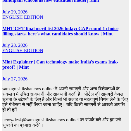
Sandipani schools as new education model | Mint
July 29, 2026
ENGLISH EDITION
MHT CET final merit list 2026 today: CAP round 1 choice
filling starts, here's what candidates should know | Mint
July 28, 2026
ENGLISH EDITION
Mint Explainer | Can technology make India's exams leak-
proof? | Mint
July 27, 2026
samagrashikshanews.online ने अपनी सामग्री और अन्य विशेषताओं के
संकलन में उचित सावधानी और सावधानी बरती है। पोर्टल की सामग्री केवल
सूचना के उद्देश्यों के लिए है और किसी भी सलाह या महत्वपूर्ण निर्णय लेने के लिए
इसे गंभीरता से नहीं लिया जाना चाहिए। यदि किसी सामग्री से आपको आपत्ति
हो तो हमें
news-desk@samagrashikshanews.onlinel पर संपर्क करे और हम उसे
सुधरने का प्रयास करेंगे।