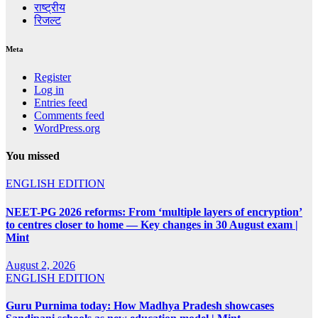
राष्ट्रीय
रिजल्ट
Meta
Register
Log in
Entries feed
Comments feed
WordPress.org
You missed
ENGLISH EDITION
NEET-PG 2026 reforms: From ‘multiple layers of encryption’
to centres closer to home — Key changes in 30 August exam |
Mint
August 2, 2026
ENGLISH EDITION
Guru Purnima today: How Madhya Pradesh showcases