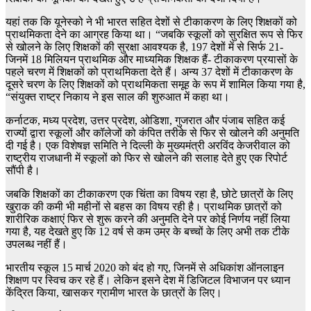
यहां तक ​​कि यूनेस्को ने भी भारत सहित देशों से टीकाकरण के लिए शिक्षकों को
प्राथमिकता देने का आग्रह किया था। “जबकि स्कूलों को सुरक्षित रूप से फिर
से खोलने के लिए शिक्षकों की सुरक्षा आवश्यक है, 197 देशों में से सिर्फ 21-
जिनमें 18 मिलियन प्राथमिक और माध्यमिक शिक्षक हैं- टीकाकरण प्रयासों के
पहले चरण में शिक्षकों को प्राथमिकता देते हैं। अन्य 37 देशों में टीकाकरण के
दूसरे चरण के लिए शिक्षकों को प्राथमिकता समूह के रूप में शामिल किया गया है,
“संयुक्त राष्ट्र निकाय ने इस साल की शुरुआत में कहा था।
कर्नाटक, मध्य प्रदेश, उत्तर प्रदेश, ओडिशा, गुजरात और पंजाब सहित कई
राज्यों द्वारा स्कूलों और कॉलेजों को कंपित तरीके से फिर से खोलने की अनुमति
दी गई है। एक विशेषज्ञ समिति ने दिल्ली के मुख्यमंत्री अरविंद केजरीवाल को
राष्ट्रीय राजधानी में स्कूलों को फिर से खोलने की सलाह देते हुए एक रिपोर्ट
सौंपी है।
जबकि शिक्षकों का टीकाकरण एक चिंता का विषय रहा है, छोटे छात्रों के लिए
खुराक की कमी भी महीनों से बहस का विषय रही है। प्राथमिक छात्रों को
शारीरिक कक्षाएं फिर से शुरू करने की अनुमति देने पर कोई निर्णय नहीं लिया
गया है, यह देखते हुए कि 12 वर्ष से कम उम्र के बच्चों के लिए अभी तक टीके
उपलब्ध नहीं हैं।
भारतीय स्कूल 15 मार्च 2020 को बंद हो गए, जिनमें से अधिकांश ऑनलाइन
शिक्षण पर स्विच कर रहे हैं। लेकिन इसने देश में डिजिटल विभाजन पर ध्यान
केंद्रित किया, खासकर ग्रामीण भारत के छात्रों के लिए।