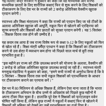
नई दिल्ली: केंद्र सरकार ने बुधवार को कहा कि वह माध्यमिक और वरिष्ठ
माध्यमिक छात्रों के लिए शारीरिक कक्षाएं फिर से शुरू करने के लिए शिक्षकों को
टीकाकरण के लिए देश भर के राज्यों को 2 करोड़ अतिरिक्त वैक्सीन खुराक
प्रदान करेगी।
स्वास्थ्य और शिक्षा मंत्रालय ने कहा कि राज्यों को प्रदान किए जा रहे टीकों के
अलावा अतिरिक्त खुराक की आपूर्ति, स्कूल फिर से खोलने की प्रक्रिया को
सुगम बनाएगी और शिक्षकों और छात्रों को सुरक्षा प्रदान करेगी। यह 5 सितंबर
– शिक्षक दिवस तक होने की उम्मीद है।
यह कदम तब आया है जब राज्य विशेष रूप से कक्षा 9-12 के लिए स्कूलों को फिर
से खोल रहे हैं। शिक्षा मंत्री धर्मेंद्र प्रधान ने कहा है कि शिक्षकों का टीकाकरण
करने से उस क्षेत्र में व्यवधान कम होगा जो पिछले साल मार्च से बुरी तरह
प्रभावित हुआ है।
“इस महीने हर राज्य को टीके उपलब्ध कराने की योजना के अलावा, वैक्सीन की
2 करोड़ से अधिक अतिरिक्त खुराक उपलब्ध कराई जा रही हैं। स्वास्थ्य मंत्री
मनसुख मंडाविया ने बुधवार को कहा, “हमने सभी राज्यों से अनुरोध किया है कि वे
5 सितंबर – शिक्षक दिवस तक सभी स्कूल शिक्षकों को प्राथमिकता के आधार
पर टीकाकरण कराने का प्रयास करें।”
देश भर में 80 मिलियन से अधिक शिक्षक हैं, लेकिन ऐसा माना जाता है कि भारत
के टीकाकरण अभियान के बीच उनमें से अधिकांश को पिछले कुछ महीनों में
अपना टीका मिल चुका है। हालांकि पूरे देश ने शिक्षकों को फ्रंटलाइन वर्कर
घोषित नहीं किया है, लेकिन कुछ राज्यों ने स्कूलों में कक्षाएं फिर से खोलने में
शिक्षकों की भूमिका को देखते हुए उन्हें प्राथमिकता का दर्जा दिया है।