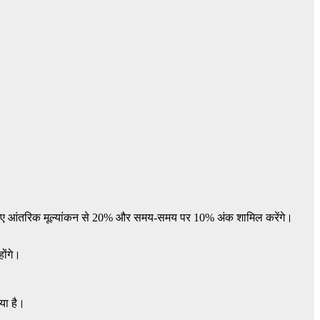
रा किए गए आंतरिक मूल्यांकन से 20% और समय-समय पर 10% अंक शामिल करेंगे।
ोंगे।
या है।