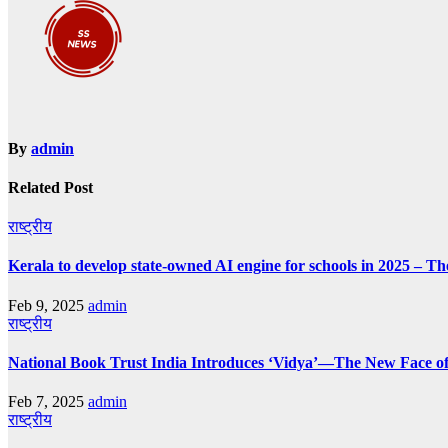
By
admin
Related Post
राष्ट्रीय
Kerala to develop state-owned AI engine for schools in 2025 – Th
Feb 9, 2025
admin
राष्ट्रीय
National Book Trust India Introduces ‘Vidya’—The New Face of
Feb 7, 2025
admin
राष्ट्रीय