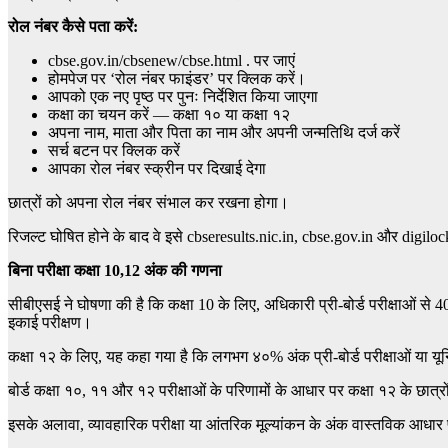
रोल नंबर कैसे पता करें:
cbse.gov.in/cbsenew/cbse.html . पर जाएं
होमपेज पर ‘रोल नंबर फाइंडर’ पर क्लिक करें।
आपको एक नए पृष्ठ पर पुनः निर्देशित किया जाएगा
कक्षा का चयन करें — कक्षा १० या कक्षा १२
अपना नाम, माता और पिता का नाम और अपनी जन्मतिथि दर्ज करें
सर्च बटन पर क्लिक करें
आपका रोल नंबर स्क्रीन पर दिखाई देगा
छात्रों को अपना रोल नंबर संभाल कर रखना होगा।
रिजल्ट घोषित होने के बाद वे इसे cbseresults.nic.in, cbse.gov.in और digilo
बिना परीक्षा कक्षा 10,12 अंक की गणना
सीबीएसई ने घोषणा की है कि कक्षा 10 के लिए, अधिकारी प्री-बोर्ड परीक्षाओं स
इकाई परीक्षण।
कक्षा १२ के लिए, यह कहा गया है कि लगभग ४०% अंक प्री-बोर्ड परीक्षाओं या यू
बोर्ड कक्षा १०, ११ और १२ परीक्षाओं के परिणामों के आधार पर कक्षा १२ के छात्
इसके अलावा, व्यावहारिक परीक्षा या आंतरिक मूल्यांकन के अंक वास्तविक आधार 