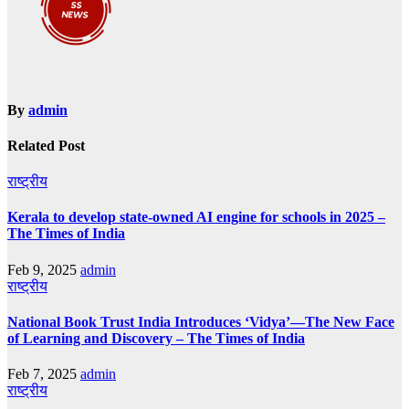
By
admin
Related Post
राष्ट्रीय
Kerala to develop state-owned AI engine for schools in 2025 –
The Times of India
Feb 9, 2025
admin
राष्ट्रीय
National Book Trust India Introduces ‘Vidya’—The New Face
of Learning and Discovery – The Times of India
Feb 7, 2025
admin
राष्ट्रीय