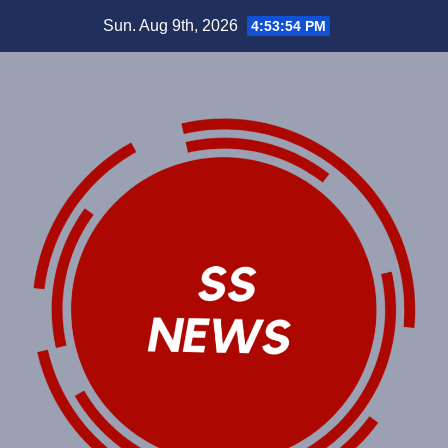
Skip
Sun. Aug 9th, 2026
4:53:54 PM
to
content