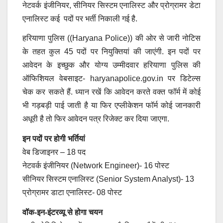
नेटवर्क इंजीनियर, सीनियर सिस्टम एनालिस्ट और प्रोग्रामर डेटा
एनालिस्ट कई पदों पर भर्ती निकाली गई है.
हरियाणा पुलिस ((Haryana Police)) की ओर से जारी नोटिस
के तहत कुल 45 पदों पर नियुक्तियां की जाएंगी. इन पदों पर
आवेदन के इच्छुक और योग्य उम्मीदवार हरियाणा पुलिस की
ऑफिशियल वेबसाइट- haryanapolice.gov.in पर डिटेल्स
चेक कर सकते हैं. ध्यान रखें कि आवेदन करते वक्त फॉर्म में कोई
भी गड़बड़ी पाई जाती है या फिर एप्लीकेशन फॉर्म कोई जानकारी
अधूरी है तो फिर आवेदन पत्र रिजेक्ट कर दिया जाएगा.
इन पदों पर होगी भर्तियां
वेब डिजाइनर – 18 पद
नेटवर्क इंजीनियर (Network Engineer)- 16 पोस्ट
सीनियर सिस्टम एनालिस्ट (Senior System Analyst)- 13
प्रोग्रामर डाटा एनालिस्ट- 08 पोस्ट
वॉक-इन-इंटरव्यू से होगा चयन