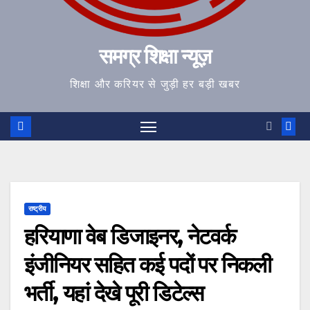
समग्र शिक्षा न्यूज़
शिक्षा और करियर से जुड़ी हर बड़ी खबर
राष्ट्रीय
हरियाणा वेब डिजाइनर, नेटवर्क
इंजीनियर सहित कई पदों पर निकली
भर्ती, यहां देखे पूरी डिटेल्स