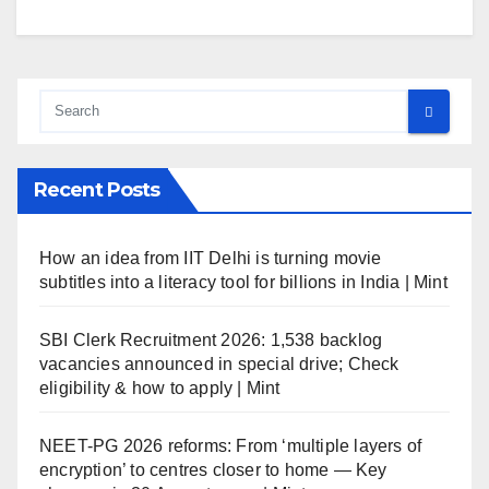
Recent Posts
How an idea from IIT Delhi is turning movie
subtitles into a literacy tool for billions in India | Mint
SBI Clerk Recruitment 2026: 1,538 backlog
vacancies announced in special drive; Check
eligibility & how to apply | Mint
NEET-PG 2026 reforms: From ‘multiple layers of
encryption’ to centres closer to home — Key