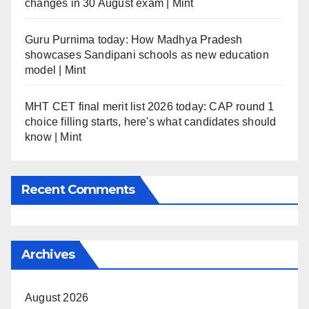
changes in 30 August exam | Mint
Guru Purnima today: How Madhya Pradesh
showcases Sandipani schools as new education
model | Mint
MHT CET final merit list 2026 today: CAP round 1
choice filling starts, here's what candidates should
know | Mint
Recent Comments
Archives
August 2026