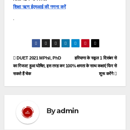
शिक्षा ऋण ईएमआई की गणना करें
.
Post
DUET 2021 MPhil, PhD
हरियाणा के स्कूल 1 दिसंबर से
का रिजल्ट हुआ घोषित, इस तरह कर
100% क्षमता के साथ कक्षाएं फिर से
navigation
सकते हैं चेक
शुरू करेंगे
By
admin