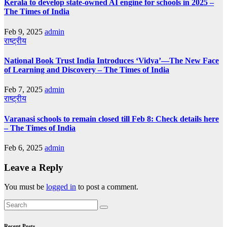
Kerala to develop state-owned AI engine for schools in 2025 –
The Times of India
Feb 9, 2025
admin
राष्ट्रीय
National Book Trust India Introduces ‘Vidya’—The New Face
of Learning and Discovery – The Times of India
Feb 7, 2025
admin
राष्ट्रीय
Varanasi schools to remain closed till Feb 8: Check details here
– The Times of India
Feb 6, 2025
admin
Leave a Reply
You must be
logged in
to post a comment.
Recent Posts