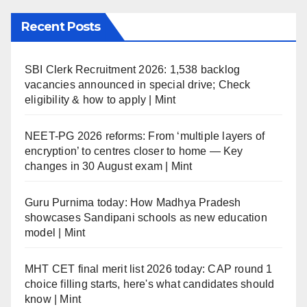
Recent Posts
SBI Clerk Recruitment 2026: 1,538 backlog
vacancies announced in special drive; Check
eligibility & how to apply | Mint
NEET-PG 2026 reforms: From ‘multiple layers of
encryption’ to centres closer to home — Key
changes in 30 August exam | Mint
Guru Purnima today: How Madhya Pradesh
showcases Sandipani schools as new education
model | Mint
MHT CET final merit list 2026 today: CAP round 1
choice filling starts, here's what candidates should
know | Mint