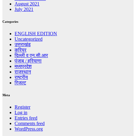
August 2021
July 2021
Categories
ENGLISH EDITION
Uncategorized
उत्तराखंड
करियर
दिल्ली व एन.सी.आर
पंजाब / हरियाणा
मध्यप्रदेश
राजस्थान
राष्ट्रीय
रिजल्ट
Meta
Register
Log in
Entries feed
Comments feed
WordPress.org