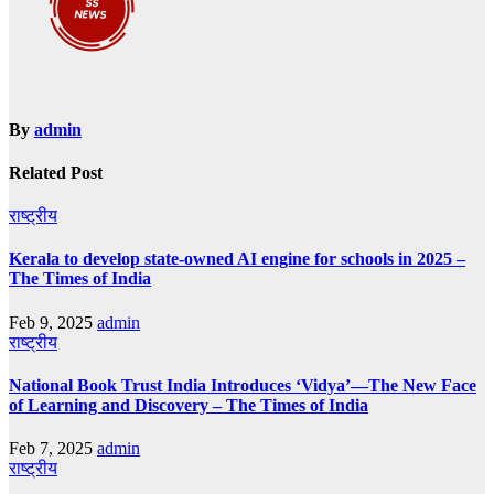
By
admin
Related Post
राष्ट्रीय
Kerala to develop state-owned AI engine for schools in 2025 –
The Times of India
Feb 9, 2025
admin
राष्ट्रीय
National Book Trust India Introduces ‘Vidya’—The New Face
of Learning and Discovery – The Times of India
Feb 7, 2025
admin
राष्ट्रीय