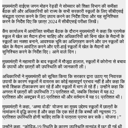
मुख्यमंत्री वाईएस जगन मोहन रेड्डी ने सोमवार को शिक्षा विभाग की समीक्षा
बैठक की और अधिकारियों को राज्य के सभी सरकारी स्कूलों के लिए सीबीएसई
संबद्धता प्राप्त करने के लिए उपाय करने का निर्देश दिया और यह सुनिश्चित
करने के निर्देश दिए कि छात्र 2024 में सीबीएसई परीक्षा लिखें।
कैंप कार्यालय में आयोजित समीक्षा बैठक के दौरान मुख्यमंत्री ने कहा कि प्रत्येक
स्कूल में खेल का मैदान होना चाहिए और अधिकारियों को बिना खेल के मैदानों के
स्कूलों का नक्शा बनाने, आवश्यक भूमि का अधिग्रहण करने और उन स्कूलों को
खेल के मैदान आवंटित करने और प्री-हाई स्कूलों में खेल के मैदानों को
सुनिश्चित करने के निर्देश दिए। आने वाले दिन।
मुख्यमंत्री ने महामारी के बाद स्कूलों में मौजूदा हालात, स्कूलों में कोरोना से बचाव
के उपायों और छात्रों की उपस्थिति की जानकारी ली।
अधिकारियों ने मुख्यमंत्री को सूचित किया कि सरकार द्वारा उठाए गए निवारक
उपायों के कारण स्कूलों में वायरस का कोई महत्वपूर्ण प्रभाव नहीं है और कहा कि
सभी शिक्षक टीकाकरण कर रहे हैं और स्कूलों में भाग ले रहे हैं। उन्होंने कहा कि
अगस्त में छात्रों की उपस्थिति 73 प्रतिशत थी, जबकि सितंबर में यह 82
प्रतिशत और अक्टूबर में 85 प्रतिशत थी और वर्तमान में यह 91 प्रतिशत थी।
मुख्यमंत्री ने कहा, ‘अम्मा वोडी’ योजना का मुख्य उद्देश्य स्कूलों में छात्रों के
नामांकन में वृद्धि करना है और कहा कि एक शर्त है कि बच्चों की न्यूनतम 75
प्रतिशत उपस्थिति होनी चाहिए ताकि वे पात्रता प्राप्त कर सकें। योजना।”
उन्होंने कहा, “कोविड-19 स्थिति के कारण उपस्थिति मानदंड में छूट दी गई थी