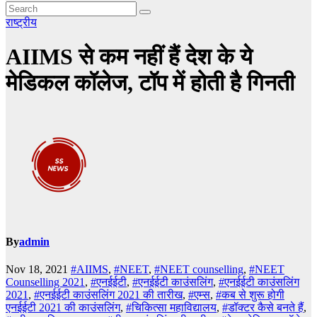
राष्ट्रीय
AIIMS से कम नहीं हैं देश के ये
मेडिकल कॉलेज, टॉप में होती है गिनती
By
admin
Nov 18, 2021
#AIIMS
,
#NEET
,
#NEET counselling
,
#NEET
Counselling 2021
,
#एनईईटी
,
#एनईईटी काउंसलिंग
,
#एनईईटी काउंसलिंग
2021
,
#एनईईटी काउंसलिंग 2021 की तारीख
,
#एम्स
,
#कब से शुरू होगी
एनईईटी 2021 की काउंसलिंग
,
#चिकित्सा महाविद्यालय
,
#डॉक्टर कैसे बनते हैं
,