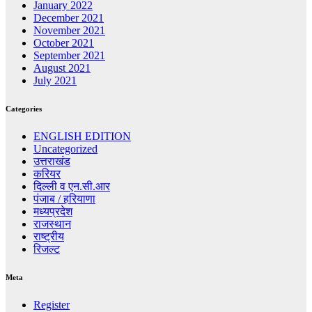
January 2022
December 2021
November 2021
October 2021
September 2021
August 2021
July 2021
Categories
ENGLISH EDITION
Uncategorized
उत्तराखंड
करियर
दिल्ली व एन.सी.आर
पंजाब / हरियाणा
मध्यप्रदेश
राजस्थान
राष्ट्रीय
रिजल्ट
Meta
Register