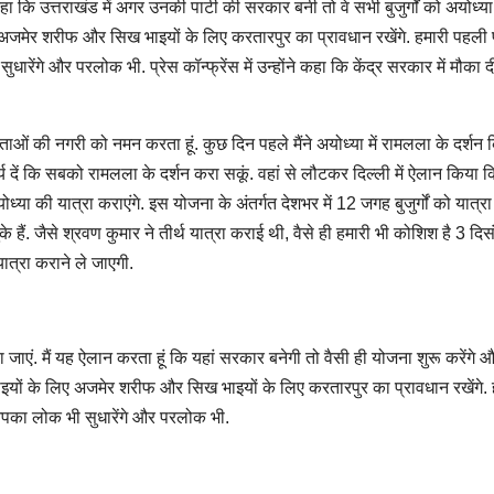
 कहा कि उत्तराखंड में अगर उनकी पार्टी की सरकार बनी तो वे सभी बुजुर्गों को अयोध्य
ए अजमेर शरीफ और सिख भाइयों के लिए करतारपुर का प्रावधान रखेंगे. हमारी पहली पार
ंगे और परलोक भी. प्रेस कॉन्फ्रेंस में उन्होंने कहा कि केंद्र सरकार में मौका 
वताओं की नगरी को नमन करता हूं. कुछ दिन पहले मैंने अयोध्या में रामलला के दर्शन 
्य दें कि सबको रामलला के दर्शन करा सकूं. वहां से लौटकर दिल्ली में ऐलान किया 
योध्या की यात्रा कराएंगे. इस योजना के अंतर्गत देशभर में 12 जगह बुजुर्गों को यात्र
ैं. जैसे श्रवण कुमार ने तीर्थ यात्रा कराई थी, वैसे ही हमारी भी कोशिश है 3 दिस
थयात्रा कराने ले जाएगी.
या जाएं. मैं यह ऐलान करता हूं कि यहां सरकार बनेगी तो वैसी ही योजना शुरू करेंगे 
िम भाइयों के लिए अजमेर शरीफ और सिख भाइयों के लिए करतारपुर का प्रावधान रखेंगे.
आपका लोक भी सुधारेंगे और परलोक भी.