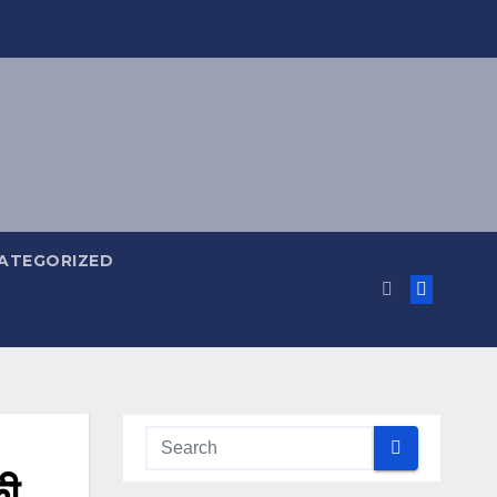
ATEGORIZED
ी