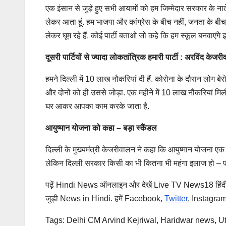
एक इंसान से जुड़े हुए सभी आयामों को हम जिम्मेदार सरकार के नाते प
लेकर आता हूं. हम भाजपा और कांग्रेस के बीच नहीं, जनता के बीच स्
लेकर घूम रहे हैं. कोई पार्टी बताओ जो कहे कि हम स्कूल बनवाएंग
दूसरी पार्टियों से ज्यादा लोकतांत्रिक हमारी पार्टी : अरविंद केजर
हमने दिल्ली में 10 लाख नौकरियां दी हैं. कोरोना के दौरान लोग ब
और दोनों को ही उससे जोड़ा. एक महीने में 10 लाख नौकरियां मिलीं
घर आकर आपका काम करके जाता है.
आयुष्मान योजना को कहा – बड़ा स्कैंडल
दिल्ली के मुख्यमंत्री केजरीवालन ने कहा कि आयुष्मान योजना ए
लेकिन दिल्ली सरकार किसी का भी कितना भी महंगा इलाज हो – फ्र
पढ़ें Hindi News
ऑनलाइन और देखें
Live TV News18
हिं
जुड़ी
News in Hindi.
हमें
Facebook,
Twitter
,
Instagra
Tags: Delhi CM Arvind Kejriwal
,
Haridwar news
,
U