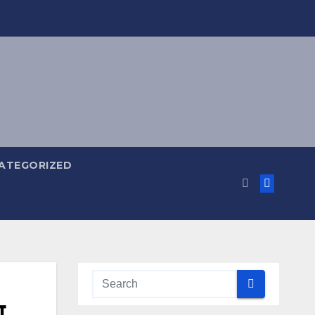
ATEGORIZED
ा