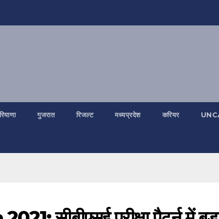
रियाणा
गुजरात
रिजल्ट
मध्यप्रदेश
करियर
UNC
सीबीएसई परीक्षा पैटर्न में बड़