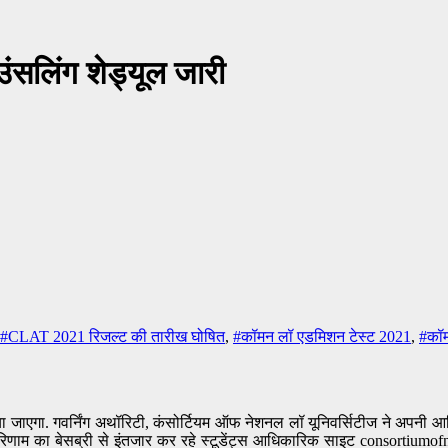
लिंग शेड्यूल जारी
#CLAT 2021 रिजल्ट की तारीख घोषित
,
#कॉमन लॉ एडमिशन टेस्ट 2021
,
#कॉम
एगा. गवर्निंग अथॉरिटी, कंसोर्टियम ऑफ नेशनल लॉ यूनिवर्सिटीज ने अपनी आधि
परिणाम का बेसब्री से इंतजार कर रहे स्टूडेंट्स आधिकारिक साइट consortiu