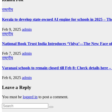
राष्ट्रीय
Kerala to develop state-owned AI engine for schools in 2025 – Th
Feb 9, 2025
admin
राष्ट्रीय
National Book Trust India Introduces ‘Vidya’—The New Face of
Feb 7, 2025
admin
राष्ट्रीय
Varanasi schools to remain closed till Feb 8: Check details here 
Feb 6, 2025
admin
Leave a Reply
You must be
logged in
to post a comment.