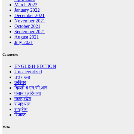
March 2022
January 2022
December 2021
November 2021
October 2021
September 2021
August 2021
July 2021
Categories
ENGLISH EDITION
Uncategorized
उत्तराखंड
करियर
दिल्ली व एन.सी.आर
पंजाब / हरियाणा
मध्यप्रदेश
राजस्थान
राष्ट्रीय
रिजल्ट
Meta