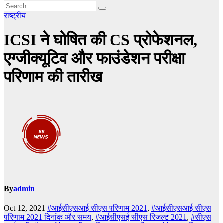
राष्ट्रीय
ICSI ने घोषित की CS प्रोफेशनल,
एग्जीक्यूटिव और फाउंडेशन परीक्षा
परिणाम की तारीख
By
admin
Oct 12, 2021
#आईसीएसआई सीएस परिणाम 2021
,
#आईसीएसआई सीएस
परिणाम 2021 दिनांक और समय
,
#आईसीएसई सीएस रिजल्ट 2021
,
#सीएस