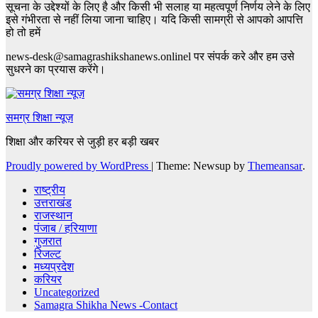
सूचना के उद्देश्यों के लिए है और किसी भी सलाह या महत्वपूर्ण निर्णय लेने के लिए
इसे गंभीरता से नहीं लिया जाना चाहिए। यदि किसी सामग्री से आपको आपत्ति
हो तो हमें
news-desk@samagrashikshanews.onlinel पर संपर्क करे और हम उसे
सुधरने का प्रयास करेंगे।
समग्र शिक्षा न्यूज़
शिक्षा और करियर से जुड़ी हर बड़ी खबर
Proudly powered by WordPress
|
Theme: Newsup by
Themeansar
.
राष्ट्रीय
उत्तराखंड
राजस्थान
पंजाब / हरियाणा
गुजरात
रिजल्ट
मध्यप्रदेश
करियर
Uncategorized
Samagra Shikha News -Contact