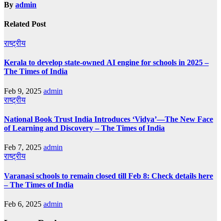
By
admin
Related Post
राष्ट्रीय
Kerala to develop state-owned AI engine for schools in 2025 –
The Times of India
Feb 9, 2025
admin
राष्ट्रीय
National Book Trust India Introduces ‘Vidya’—The New Face
of Learning and Discovery – The Times of India
Feb 7, 2025
admin
राष्ट्रीय
Varanasi schools to remain closed till Feb 8: Check details here
– The Times of India
Feb 6, 2025
admin