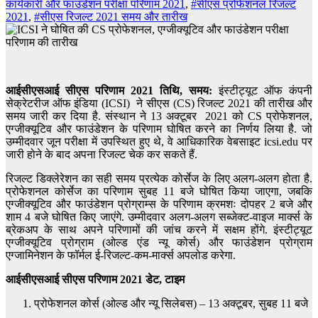
कार्यकारी और फाउंडेशन परीक्षा परिणाम 2021
,
#सीएस प्रोफेशनल रिजल्ट
2021
,
#सीएस रिजल्ट 2021 समय और तारीख
आईसीएसआई सीएस परिणाम 2021 तिथि, समय:
इंस्टीट्यूट ऑफ कंपनी
सेक्रेटरीज ऑफ इंडिया (ICSI) ने सीएस (CS) रिजल्ट 2021 की तारीख और
समय जारी कर दिया है. संस्थान ने 13 अक्टूबर 2021 को CS प्रोफेशनल,
एग्जीक्यूटिव और फाउंडेशन के परिणाम घोषित करने का निर्णय लिया है. जो
उम्मीदवार जून परीक्षा में उपस्थित हुए थे, वे आधिकारिक वेबसाइट icsi.edu पर
जारी होने के बाद अपना रिजल्ट चेक कर सकते हैं.
रिजल्ट डिक्लेरेशन का सही समय प्रत्येक कोर्सेज के लिए अलग-अलग होता है.
प्रोफेशनल कोर्सेज का परिणाम सुबह 11 बजे घोषित किया जाएगा, जबकि
एग्जीक्यूटिव और फाउंडेशन प्रोग्राम्स के परिणाम क्रमशः दोपहर 2 बजे और
शाम 4 बजे घोषित किए जाएंगे. उम्मीदवार अलग-अलग सब्जेक्ट-वाइज मार्क्स के
ब्रेकअप के साथ अपने परिणामों की जांच करने में सक्षम होंगे. इंस्टीट्यूट
एग्जीक्यूटिव प्रोग्राम (ओल्ड एंड न्यू कोर्स) और फाउंडेशन प्रोग्राम
एग्जामिनेशन के फॉर्मल ई-रिजल्ट-कम-मार्क्स अपलोड करेगा.
आईसीएसआई सीएस
परिणाम 2021 डेट, टाइम
प्रोफेशनल कोर्स (ओल्ड और न्यू सिलेबस) – 13 अक्टूबर, सुबह 11 बजे