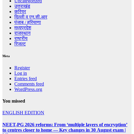
Uncategorized
उत्तराखंड
करियर
दिल्ली व एन.सी.आर
पंजाब / हरियाणा
मध्यप्रदेश
राजस्थान
राष्ट्रीय
रिजल्ट
Meta
Register
Log in
Entries feed
Comments feed
WordPress.org
You missed
ENGLISH EDITION
NEET-PG 2026 reforms: From ‘multiple layers of encryption’
to centres closer to home — Key changes in 30 August exam |