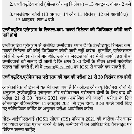
एग्जीक्यूटिव कोर्स (ओल्ड और न्यू सिलेबस) – 13 अक्टूबर, दोपहर 2 बजे
फाउंडेशन कोर्स (13 अगस्त, 14 और 11 सितंबर, 12 को आयोजित) –
13 अक्टूबर, शाम 4 बजे
एग्जीक्यूटिव प्रोग्राम
के
रिजल्ट-कम- मार्क्स डिटेल्स
की फिजिकल कॉपी जारी
नहीं होगी
एग्जीक्यूटिव प्रोग्राम से संबंधित उम्मीदवार ध्यान दें कि इंस्टीट्यूट रिजल्ट-कम-
मार्क्स डिटेल्स की कोई फिजिकल कॉपी जारी नहीं करेगा. हालांकि, प्रोफेशनल
कोर्स के उम्मीदवारों की मार्कशीट उनके रजिस्टर्ड पते पर भेजी जाएगी. इस बीच,
उम्मीदवारों को सलाह दी जाती है कि अगर वे 30 दिनों के भीतर अपनी मार्कशीट
प्राप्त नहीं करते हैं, तो वे exam@icsi.edu पर ICSI से संपर्क कर सकते हैं.
एग्जीक्यूटिव,प्रोफेशनल प्रोग्राम की बाद की परीक्षा 21 से 30 दिसंबर तक होगी
आधिकारिक नोटिस में यह भी कहा गया है कि ओल्ड और न्यू सिलेबस दोनों के
अनुसार एग्जीक्यूटिव प्रोग्राम और प्रोफेशनल प्रोग्राम दोनों के लिए बाद की
परीक्षा 21 से 30 दिसंबर 2021 तक आयोजित की जाएगी. परीक्षा के लिए
ऑनलाइन रजिस्ट्रेशन 14 अक्टूबर 2021 से शुरू होगा. ICSI पहले जारी किए
गए स्पेसिफिक फॉर्मेट के अनुसार परीक्षा आयोजित करेगा.
नोट- आईसीएसआई (ICSI) सीएस (CS) परिणाम 2021 की तारीख और समय
पर ज्यादा अपडेट प्राप्त करने के लिए उम्मीदवारों को आधिकारिक वेबसाइट पर
विजिट करना चाहिए.