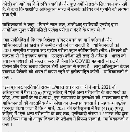
कोर्स) को आगे बढ़ाने में रुचि रखती है और कुछ वर्षों से इसके लिए काम कर रही
है, ने कहा कि आक्षेपित अधिसूचना भारत में उसके करियर की प्रगति को लगभग
रोक देगी।
याचिकाकर्ता ने कहा, “पिछले साल तक, ओसीआई प्रतिवादी एनबीई द्वारा
आयोजित सुपर स्पेशियलिटी प्रवेश परीक्षा में बैठने के पात्र थे।”
“यह सर्वविदित है कि एक विशेषज्ञ डॉक्टर बनने का मार्ग कठिन है और
याचिकाकर्ता को खरोंच से उम्मीद नहीं की जा सकती है। याचिकाकर्ता को
2021 राष्ट्रीय पात्रता सह प्रवेश परीक्षा-सुपर स्पेशियलिटी (नीट-) लिखने की
पात्रता से भी इनकार करना। एसएस) परीक्षा पूरी तरह से अवैध है। भारत को
स्वास्थ्य पेशेवरों की सख्त जरूरत है जैसा कि COVID महामारी संकट के
दौरान और बेहद खराब डॉक्टर-रोगी अनुपात से स्पष्ट है। लागू अधिसूचना केवल
स्वास्थ्य पेशेवरों को भारत में वापस रहने से हतोत्साहित करेगी, “याचिकाकर्ता ने
कहा .
“इस प्रकार, प्रतिवादी संख्या 1/भारत संघ द्वारा जारी 4 मार्च, 2021 की
अधिसूचना में पैरा (4)(ii) (परंतु सहित) में “ऐसे अन्य परीक्षणों” के बाद शब्दों का
जोड़, अन्य बातों के साथ-साथ , इस न्यायालय के हस्तक्षेप की आवश्यकता वाले
याचिकाकर्ता की वास्तविक वैध अपेक्षा का उल्लंघन करता है। यह सम्मानपूर्वक
प्रस्तुत किया जाता है कि 4 मार्च, 2021 की अधिसूचना में पैरा (4) (ii) (परंतु
सहित) में “ऐसे अन्य परीक्षणों” के बाद शब्द, प्रतिवादी संख्या 1 / भारत संघ द्वारा
जारी किया गया भी आनुपातिकता के परीक्षण में विफल रहता है, “याचिकाकर्ता ने
कहा।