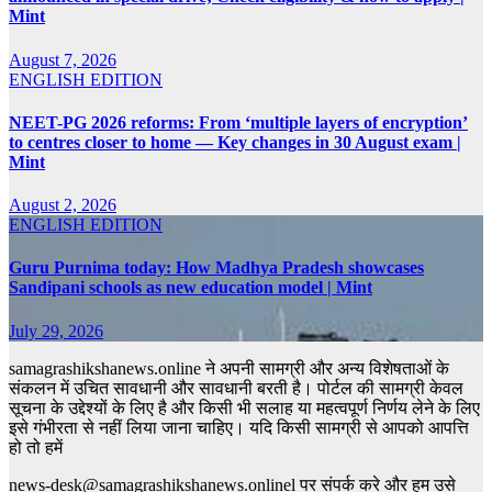
Mint
August 7, 2026
ENGLISH EDITION
NEET-PG 2026 reforms: From ‘multiple layers of encryption’
to centres closer to home — Key changes in 30 August exam |
Mint
August 2, 2026
ENGLISH EDITION
Guru Purnima today: How Madhya Pradesh showcases
Sandipani schools as new education model | Mint
July 29, 2026
samagrashikshanews.online ने अपनी सामग्री और अन्य विशेषताओं के
संकलन में उचित सावधानी और सावधानी बरती है। पोर्टल की सामग्री केवल
सूचना के उद्देश्यों के लिए है और किसी भी सलाह या महत्वपूर्ण निर्णय लेने के लिए
इसे गंभीरता से नहीं लिया जाना चाहिए। यदि किसी सामग्री से आपको आपत्ति
हो तो हमें
news-desk@samagrashikshanews.onlinel पर संपर्क करे और हम उसे