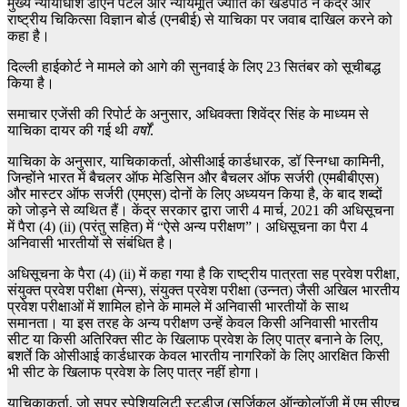
मुख्य न्यायाधीश डीएन पटेल और न्यायमूर्ति ज्योति की खंडपीठ ने केंद्र और
राष्ट्रीय चिकित्सा विज्ञान बोर्ड (एनबीई) से याचिका पर जवाब दाखिल करने को
कहा है।
दिल्ली हाईकोर्ट ने मामले को आगे की सुनवाई के लिए 23 सितंबर को सूचीबद्ध
किया है।
समाचार एजेंसी की रिपोर्ट के अनुसार, अधिवक्ता शिवेंद्र सिंह के माध्यम से
याचिका दायर की गई थी
वर्षों
.
याचिका के अनुसार, याचिकाकर्ता, ओसीआई कार्डधारक, डॉ स्निग्धा कामिनी,
जिन्होंने भारत में बैचलर ऑफ मेडिसिन और बैचलर ऑफ सर्जरी (एमबीबीएस)
और मास्टर ऑफ सर्जरी (एमएस) दोनों के लिए अध्ययन किया है, के बाद शब्दों
को जोड़ने से व्यथित हैं। केंद्र सरकार द्वारा जारी 4 मार्च, 2021 की अधिसूचना
में पैरा (4) (ii) (परंतु सहित) में “ऐसे अन्य परीक्षण”। अधिसूचना का पैरा 4
अनिवासी भारतीयों से संबंधित है।
अधिसूचना के पैरा (4) (ii) में कहा गया है कि राष्ट्रीय पात्रता सह प्रवेश परीक्षा,
संयुक्त प्रवेश परीक्षा (मेन्स), संयुक्त प्रवेश परीक्षा (उन्नत) जैसी अखिल भारतीय
प्रवेश परीक्षाओं में शामिल होने के मामले में अनिवासी भारतीयों के साथ
समानता। या इस तरह के अन्य परीक्षण उन्हें केवल किसी अनिवासी भारतीय
सीट या किसी अतिरिक्त सीट के खिलाफ प्रवेश के लिए पात्र बनाने के लिए,
बशर्ते कि ओसीआई कार्डधारक केवल भारतीय नागरिकों के लिए आरक्षित किसी
भी सीट के खिलाफ प्रवेश के लिए पात्र नहीं होगा।
याचिकाकर्ता, जो सुपर स्पेशियलिटी स्टडीज (सर्जिकल ऑन्कोलॉजी में एम सीएच