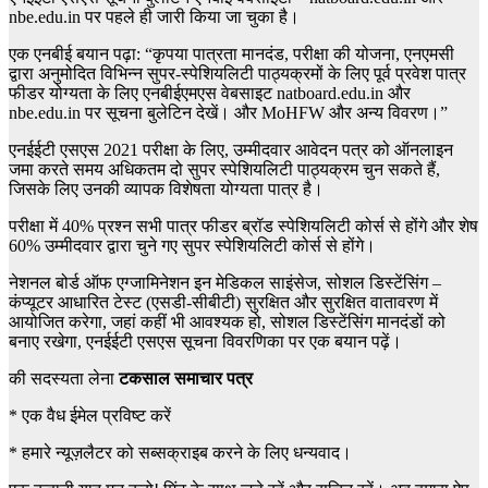
nbe.edu.in पर पहले ही जारी किया जा चुका है।
एक एनबीई बयान पढ़ा: “कृपया पात्रता मानदंड, परीक्षा की योजना, एनएमसी
द्वारा अनुमोदित विभिन्न सुपर-स्पेशियलिटी पाठ्यक्रमों के लिए पूर्व प्रवेश पात्र
फीडर योग्यता के लिए एनबीईएमएस वेबसाइट natboard.edu.in और
nbe.edu.in पर सूचना बुलेटिन देखें। और MoHFW और अन्य विवरण।”
एनईईटी एसएस 2021 परीक्षा के लिए, उम्मीदवार आवेदन पत्र को ऑनलाइन
जमा करते समय अधिकतम दो सुपर स्पेशियलिटी पाठ्यक्रम चुन सकते हैं,
जिसके लिए उनकी व्यापक विशेषता योग्यता पात्र है।
परीक्षा में 40% प्रश्न सभी पात्र फीडर ब्रॉड स्पेशियलिटी कोर्स से होंगे और शेष
60% उम्मीदवार द्वारा चुने गए सुपर स्पेशियलिटी कोर्स से होंगे।
नेशनल बोर्ड ऑफ एग्जामिनेशन इन मेडिकल साइंसेज, सोशल डिस्टेंसिंग –
कंप्यूटर आधारित टेस्ट (एसडी-सीबीटी) सुरक्षित और सुरक्षित वातावरण में
आयोजित करेगा, जहां कहीं भी आवश्यक हो, सोशल डिस्टेंसिंग मानदंडों को
बनाए रखेगा, एनईईटी एसएस सूचना विवरणिका पर एक बयान पढ़ें।
की सदस्यता लेना
टकसाल समाचार पत्र
*
एक वैध ईमेल प्रविष्ट करें
*
हमारे न्यूज़लैटर को सब्सक्राइब करने के लिए धन्यवाद।