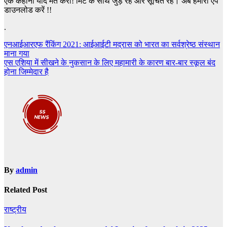
एक कहानी याद मत करो! मिंट के साथ जुड़े रहें और सूचित रहें। अब हमारा ऐप
डाउनलोड करें !!
.
Post
एनआईआरएफ रैंकिंग 2021: आईआईटी मद्रास को भारत का सर्वश्रेष्ठ संस्थान
माना गया
navigation
एस एशिया में सीखने के नुकसान के लिए महामारी के कारण बार-बार स्कूल बंद
होना जिम्मेदार है
By
admin
Related Post
राष्ट्रीय