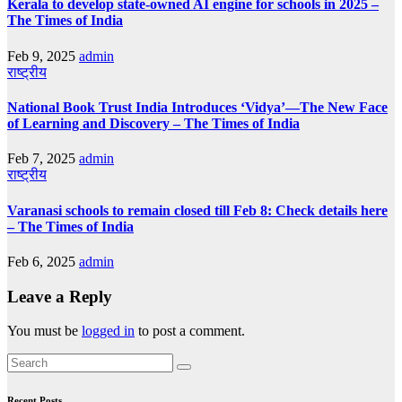
Kerala to develop state-owned AI engine for schools in 2025 –
The Times of India
Feb 9, 2025
admin
राष्ट्रीय
National Book Trust India Introduces ‘Vidya’—The New Face
of Learning and Discovery – The Times of India
Feb 7, 2025
admin
राष्ट्रीय
Varanasi schools to remain closed till Feb 8: Check details here
– The Times of India
Feb 6, 2025
admin
Leave a Reply
You must be
logged in
to post a comment.
Recent Posts