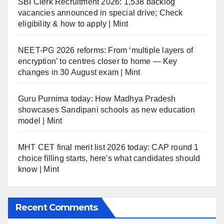
SBI Clerk Recruitment 2026: 1,538 backlog
vacancies announced in special drive; Check
eligibility & how to apply | Mint
NEET-PG 2026 reforms: From ‘multiple layers of
encryption’ to centres closer to home — Key
changes in 30 August exam | Mint
Guru Purnima today: How Madhya Pradesh
showcases Sandipani schools as new education
model | Mint
MHT CET final merit list 2026 today: CAP round 1
choice filling starts, here's what candidates should
know | Mint
Recent Comments