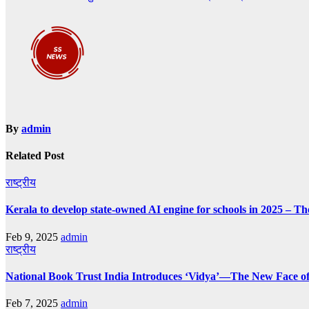
navigation
By
admin
Related Post
राष्ट्रीय
Kerala to develop state-owned AI engine for schools in 2025 – Th
Feb 9, 2025
admin
राष्ट्रीय
National Book Trust India Introduces ‘Vidya’—The New Face of
Feb 7, 2025
admin