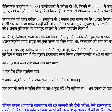
वोकेशनल स्ट्रीम में 49,331 उम्मीदवारों ने परीक्षा दी थी, जिनमें से 24,226 ने
1,15,538 छात्रों ने ए ग्रेड हासिल किया है जो 75% से अधिक या उसके बराबर 
प्रथम वर्ष की इंटर परीक्षा 25 अक्टूबर से 3 नवंबर तक राज्य भर के 1,768 के
शारीरिक कक्षाएं आयोजित नहीं की जा सकीं। TSBIE द्वारा दूरदर्शन, T-Sat के माध
की। तमाम मुश्किलों के बावजूद छात्रों ने अच्छा प्रदर्शन किया है।
इस बीच, तेलंगाना राज्य के स्वास्थ्य विभाग ने कहा कि उनके ओमाइक्रोन प्रकार क
अंतरराष्ट्रीय हवाई अड्डे पर कुछ समय के लिए रुका था, मंगलवार की रात को 
राज्य ने 186 नए कोविड -19 मामलों की सूचना दी, जिसमें टैली को 6,78,874
बुलेटिन में कहा गया है कि ग्रेटर हैदराबाद नगर निगम (जीएचएमसी) में 63 के 
की सदस्यता लेना
टकसाल समाचार पत्र
*
एक वैध ईमेल प्रविष्ट करें
*
हमारे न्यूज़लैटर को सब्सक्राइब करने के लिए धन्यवाद।
एक कहानी कभी न चूकें! मिंट के साथ जुड़े रहें और सूचित रहें। अब हमारा ऐप डा
.
Post
पश्चिम बंगाल आबकारी कांस्टेबल की 02 जनवरी को होगी परीक्षा, ऐसे डाउनलोड क
राज्यों को शिक्षा तक पहुंच पर काम करने की जरूरत: प्रधानमंत्री की आर्थिक 