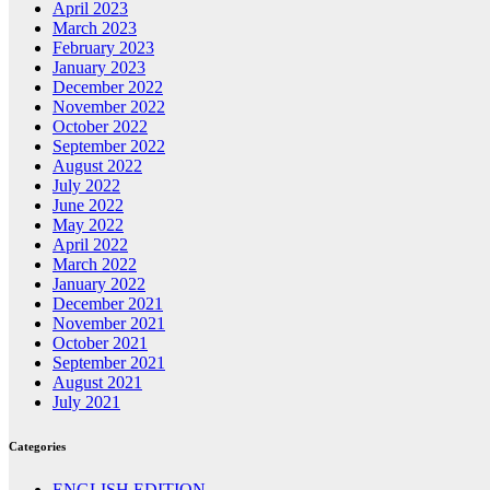
April 2023
March 2023
February 2023
January 2023
December 2022
November 2022
October 2022
September 2022
August 2022
July 2022
June 2022
May 2022
April 2022
March 2022
January 2022
December 2021
November 2021
October 2021
September 2021
August 2021
July 2021
Categories
ENGLISH EDITION