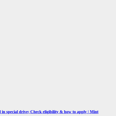
n special drive; Check eligibility & how to apply | Mint