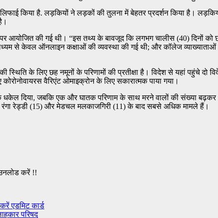
 क्वालिफाई किया है. लड़कियों ने लड़कों की तुलना में बेहतर प्रदर्शन किया है। ल
है।
ंद्रों पर आयोजित की गई थी। “इस तथ्य के बावजूद कि लगभग चालीस (40) दिनों को
्यम से केवल ऑनलाइन कक्षाओं की व्यवस्था की गई थी; और कॉलेज व्याख्याताओं ने छा
ी स्थिति के लिए छह नमूनों के परिणामों की प्रतीक्षा है। विदेश से यहां पहुंचे 
नए कोरोनोवायरस वैरिएंट ओमाइक्रोन के लिए सकारात्मक पाया गया।
 तक धकेल दिया, जबकि एक और घातक परिणाम के साथ मरने वालों की संख्या बढ़कर
साथ रंगा रेड्डी (15) और मेडचल मलकाजगिरी (11) के बाद सबसे अधिक मामले हैं।
उनलोड करें !!
रें एडमिट कार्ड
सलाहकार परिषद