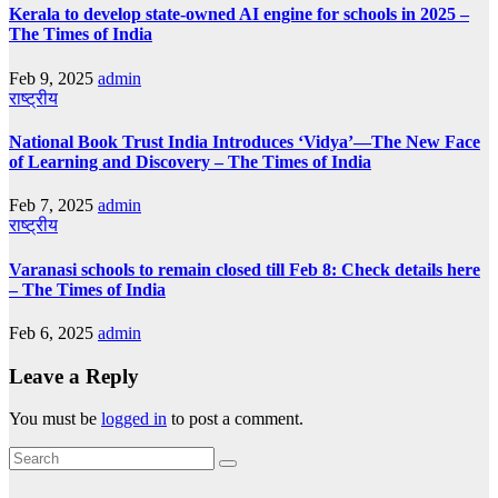
Kerala to develop state-owned AI engine for schools in 2025 –
The Times of India
Feb 9, 2025
admin
राष्ट्रीय
National Book Trust India Introduces ‘Vidya’—The New Face
of Learning and Discovery – The Times of India
Feb 7, 2025
admin
राष्ट्रीय
Varanasi schools to remain closed till Feb 8: Check details here
– The Times of India
Feb 6, 2025
admin
Leave a Reply
You must be
logged in
to post a comment.