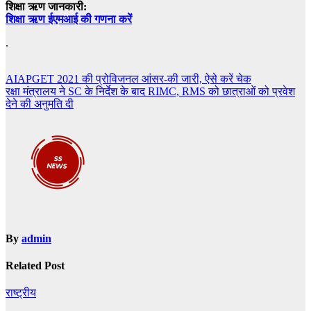
शिक्षा ऋण जानकारी:
शिक्षा ऋण ईएमआई की गणना करें
.
Post
AIAPGET 2021 की प्रोविजनल आंसर-की जारी, ऐसे करें चेक
रक्षा मंत्रालय ने SC के निर्देश के बाद RIMC, RMS को छात्राओं को प्रवेश
navigation
देने की अनुमति दी
By
admin
Related Post
राष्ट्रीय