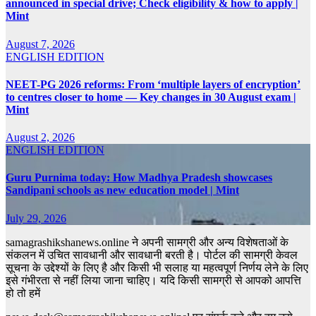
announced in special drive; Check eligibility & how to apply |
Mint
August 7, 2026
ENGLISH EDITION
NEET-PG 2026 reforms: From ‘multiple layers of encryption’
to centres closer to home — Key changes in 30 August exam |
Mint
August 2, 2026
ENGLISH EDITION
Guru Purnima today: How Madhya Pradesh showcases
Sandipani schools as new education model | Mint
July 29, 2026
samagrashikshanews.online ने अपनी सामग्री और अन्य विशेषताओं के
संकलन में उचित सावधानी और सावधानी बरती है। पोर्टल की सामग्री केवल
सूचना के उद्देश्यों के लिए है और किसी भी सलाह या महत्वपूर्ण निर्णय लेने के लिए
इसे गंभीरता से नहीं लिया जाना चाहिए। यदि किसी सामग्री से आपको आपत्ति
हो तो हमें