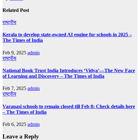
Related Post
राष्ट्रीय
Kerala to develop state-owned AI engine for schools in 2025 –
The Times of India
Feb 9, 2025
admin
राष्ट्रीय
National Book Trust India Introduces ‘Vidya’—The New Face
of Learning and Discovery – The Times of India
Feb 7, 2025
admin
राष्ट्रीय
Varanasi schools to remain closed till Feb 8: Check details here
– The Times of India
Feb 6, 2025
admin
Leave a Reply