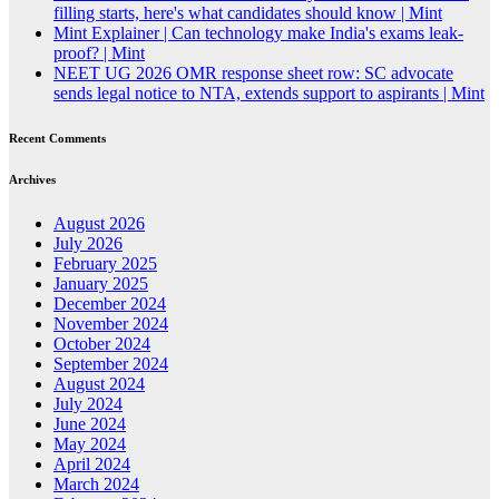
filling starts, here's what candidates should know | Mint
Mint Explainer | Can technology make India's exams leak-
proof? | Mint
NEET UG 2026 OMR response sheet row: SC advocate
sends legal notice to NTA, extends support to aspirants | Mint
Recent Comments
Archives
August 2026
July 2026
February 2025
January 2025
December 2024
November 2024
October 2024
September 2024
August 2024
July 2024
June 2024
May 2024
April 2024
March 2024