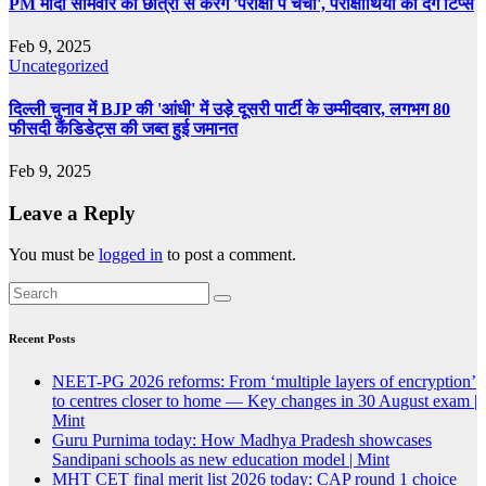
PM मोदी सोमवार को छात्रों से करेंगे 'परीक्षा पे चर्चा', परीक्षार्थियों को देंगे टिप्स
Feb 9, 2025
Uncategorized
दिल्ली चुनाव में BJP की 'आंधी' में उड़े दूसरी पार्टी के उम्मीदवार, लगभग 80
फीसदी कैंडिडेट्स की जब्त हुई जमानत
Feb 9, 2025
Leave a Reply
You must be
logged in
to post a comment.
Recent Posts
NEET-PG 2026 reforms: From ‘multiple layers of encryption’
to centres closer to home — Key changes in 30 August exam |
Mint
Guru Purnima today: How Madhya Pradesh showcases
Sandipani schools as new education model | Mint
MHT CET final merit list 2026 today: CAP round 1 choice