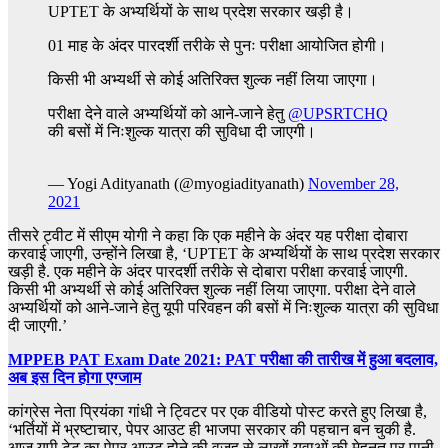
UPTET के अभ्यर्थियों के साथ प्रदेश सरकार खड़ी है।
01 माह के अंदर पारदर्शी तरीके से पुनः परीक्षा आयोजित होगी।
किसी भी अभ्यर्थी से कोई अतिरिक्त शुल्क नहीं लिया जाएगा।
परीक्षा देने वाले अभ्यर्थियों को आने-जाने हेतु
@UPSRTCHQ
की बसों में निःशुल्क यात्रा की सुविधा दी जाएगी।
— Yogi Adityanath (@myogiadityanath)
November 28,
2021
तीसरे ट्वीट में सीएम योगी ने कहा कि एक महीने के अंदर यह परीक्षा दोबारा
करवाई जाएगी, उन्होंने लिखा है, ‘UPTET के अभ्यर्थियों के साथ प्रदेश सरकार
खड़ी है. एक महीने के अंदर पारदर्शी तरीके से दोबारा परीक्षा करवाई जाएगी.
किसी भी अभ्यर्थी से कोई अतिरिक्त शुल्क नहीं लिया जाएगा. परीक्षा देने वाले
अभ्यर्थियों को आने-जाने हेतु यूपी परिवहन की बसों में निःशुल्क यात्रा की सुविधा
दी जाएगी.’
MPPEB PAT Exam Date 2021: PAT परीक्षा की तारीख में हुआ बदलाव,
अब इस दिन होगा एग्जाम
कांग्रेस नेता प्रियंका गांधी ने ट्विटर पर एक वीडियो पोस्ट करते हुए लिखा है,
‘भर्तियों में भ्रष्टाचार, पेपर आउट ही भाजपा सरकार की पहचान बन चुकी है.
आज यूपी टेट का पेपर आउट होने की वजह से लाखों युवाओं की मेहनत पर पानी