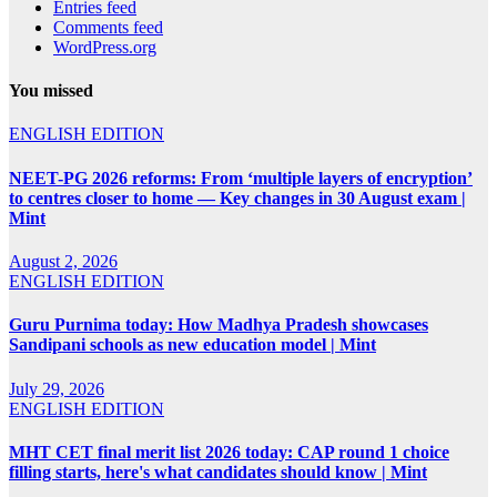
Entries feed
Comments feed
WordPress.org
You missed
ENGLISH EDITION
NEET-PG 2026 reforms: From ‘multiple layers of encryption’
to centres closer to home — Key changes in 30 August exam |
Mint
August 2, 2026
ENGLISH EDITION
Guru Purnima today: How Madhya Pradesh showcases
Sandipani schools as new education model | Mint
July 29, 2026
ENGLISH EDITION
MHT CET final merit list 2026 today: CAP round 1 choice
filling starts, here's what candidates should know | Mint