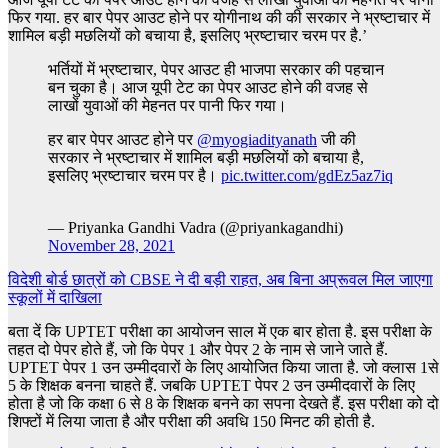
फिर गया. हर बार पेपर आउट होने पर योगीनाथ की की सरकार ने भ्रष्टाचार में
शामिल बड़ी मछलियों को बचाया है, इसलिए भ्रष्टाचार चरम पर है.’
भर्तियों में भ्रष्टाचार, पेपर आउट ही भाजपा सरकार की पहचान
बन चुका है। आज यूपी टेट का पेपर आउट होने की वजह से
लाखों युवाओं की मेहनत पर पानी फिर गया।
हर बार पेपर आउट होने पर
@myogiadityanath
जी की
सरकार ने भ्रष्टाचार में शामिल बड़ी मछलियों को बचाया है,
इसलिए भ्रष्टाचार चरम पर है।
pic.twitter.com/gdEz5az7iq
— Priyanka Gandhi Vadra (@priyankagandhi)
November 28, 2021
विदेशी बोर्ड छात्रों को CBSE ने दी बड़ी राहत, अब बिना अप्रूवल मिल जाएगा
स्कूलों में दाखिला
बता दें कि UPTET परीक्षा का आयोजन साल में एक बार होता है. इस परीक्षा के
तहत दो पेपर होते हैं, जो कि पेपर 1 और पेपर 2 के नाम से जाने जाते हैं.
UPTET पेपर 1 उन उम्मीदवारों के लिए आयोजित किया जाता है. जो क्लास 1से
5 के शिक्षक बनना चाहते हैं. जबकि UPTET पेपर 2 उन उम्मीदवारों के लिए
होता है जो कि कक्षा 6 से 8 के शिक्षक बनने का सपना देखते हैं. इस परीक्षा को दो
शिफ्टों में लिया जाता है और परीक्षा की अवधि 150 मिनट की होती है.