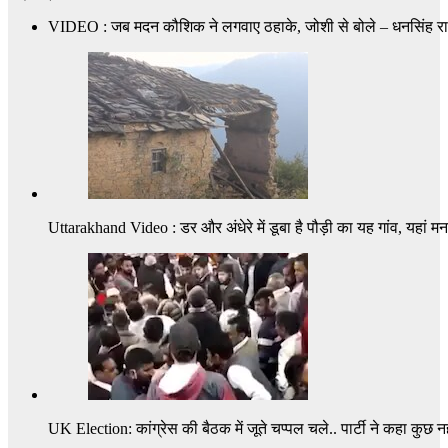
VIDEO : जब मदन कौशिक ने लगवाए ठहाके, जोशी से बोले – धनसिंह रावत
Uttarakhand Video : डर और अंधेरे में डूबा है पौड़ी का यह गांव, यहां मन
UK Election: कांग्रेस की बैठक में जूते चप्पल चले.. पार्टी ने कहा कुछ