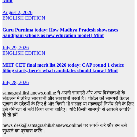
Mint
August 2, 2026
ENGLISH EDITION
Guru Purnima today: How Madhya Pradesh showcases
Sandipani schools as new education model | Mint
July 29, 2026
ENGLISH EDITION
MHT CET final merit list 2026 today: CAP round 1 choice
filling starts, here's what candidates should know | Mint
July 28, 2026
samagrashikshanews.online ने अपनी सामग्री और अन्य विशेषताओं के
संकलन में उचित सावधानी और सावधानी बरती है। पोर्टल की सामग्री केवल
सूचना के उद्देश्यों के लिए है और किसी भी सलाह या महत्वपूर्ण निर्णय लेने के लिए
इसे गंभीरता से नहीं लिया जाना चाहिए। यदि किसी सामग्री से आपको आपत्ति
हो तो हमें
news-desk@samagrashikshanews.onlinel पर संपर्क करे और हम उसे
सुधरने का प्रयास करेंगे।