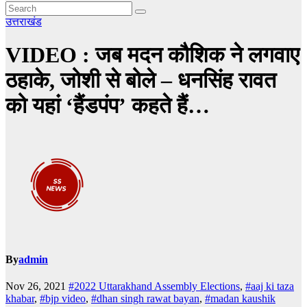
उत्तराखंड
VIDEO : जब मदन कौशिक ने लगवाए
ठहाके, जोशी से बोले – धनसिंह रावत
को यहां ‘हैंडपंप’ कहते हैं…
By
admin
Nov 26, 2021
#2022 Uttarakhand Assembly Elections
,
#aaj ki taza
khabar
,
#bjp video
,
#dhan singh rawat bayan
,
#madan kaushik