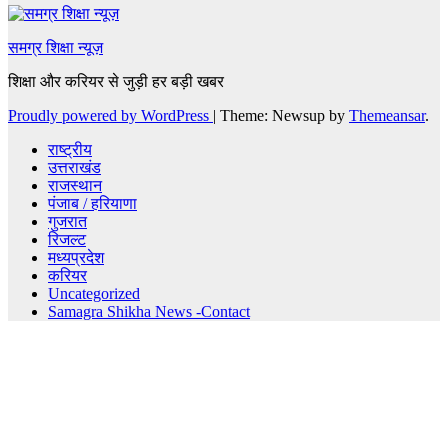
समग्र शिक्षा न्यूज़
शिक्षा और करियर से जुड़ी हर बड़ी खबर
Proudly powered by WordPress
|
Theme: Newsup by
Themeansar
.
राष्ट्रीय
उत्तराखंड
राजस्थान
पंजाब / हरियाणा
गुजरात
रिजल्ट
मध्यप्रदेश
करियर
Uncategorized
Samagra Shikha News -Contact