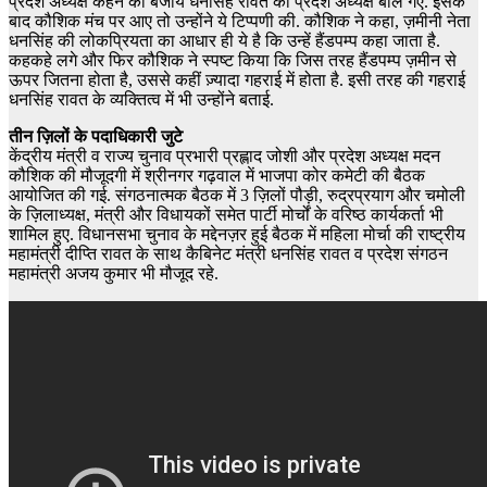
प्रदेश अध्यक्ष कहने की बजाय धनसिंह रावत को प्रदेश अध्यक्ष बोल गए. इसके
बाद कौशिक मंच पर आए तो उन्होंने ये टिप्पणी की. कौशिक ने कहा, ज़मीनी नेता
धनसिंह की लोकप्रियता का आधार ही ये है कि उन्हें हैंडपम्प कहा जाता है.
कहकहे लगे और फिर कौशिक ने स्पष्ट किया कि जिस तरह हैंडपम्प ज़मीन से
ऊपर जितना होता है, उससे कहीं ज़्यादा गहराई में होता है. इसी तरह की गहराई
धनसिंह रावत के व्यक्तित्व में भी उन्होंने बताई.
तीन ज़िलों के पदाधिकारी जुटे
केंद्रीय मंत्री व राज्य चुनाव प्रभारी प्रह्लाद जोशी और प्रदेश अध्यक्ष मदन
कौशिक की मौजूदगी में श्रीनगर गढ़वाल में भाजपा कोर कमेटी की बैठक
आयोजित की गई. संगठनात्मक बैठक में 3 ज़िलों पौड़ी, रुद्रप्रयाग और चमोली
के ज़िलाध्यक्ष, मंत्री और विधायकों समेत पार्टी मोर्चों के वरिष्ठ कार्यकर्ता भी
शामिल हुए. विधानसभा चुनाव के मद्देनज़र हुई बैठक में महिला मोर्चा की राष्ट्रीय
महामंत्री दीप्ति रावत के साथ कैबिनेट मंत्री धनसिंह रावत व प्रदेश संगठन
महामंत्री अजय कुमार भी मौजूद रहे.