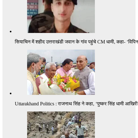
सियाचिन में शहीद उत्तराखंडी जवान के गांव पहुंचे CM धामी, कहा- ‘विप
Uttarakhand Politics : राजनाथ सिंह ने कहा, ‘पुष्कर सिंह धामी आखिरी ओव