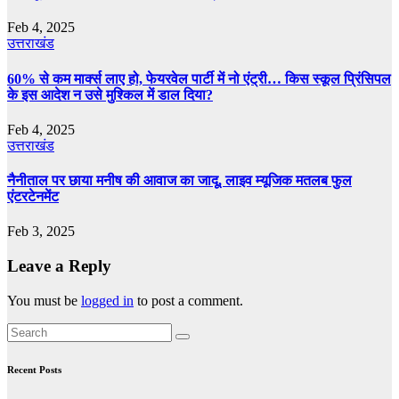
Feb 4, 2025
उत्तराखंड
60% से कम मार्क्‍स लाए हो, फेयरवेल पार्टी में नो एंट्री… किस स्‍कूल प्र‍िंसिपल
के इस आदेश न उसे मुश्किल में डाल दिया?
Feb 4, 2025
उत्तराखंड
नैनीताल पर छाया मनीष की आवाज का जादू, लाइव म्यूजिक मतलब फुल
एंटरटेनमेंट
Feb 3, 2025
Leave a Reply
You must be
logged in
to post a comment.
Recent Posts