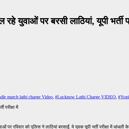
 युवाओं पर बरसी लाठियां, यूपी भर्ती परी
le march lathi charge Video
,
#Lucknow Lathi Charge VIDEO
,
#Yogi
र रविवार को पुलिस ने लाठियां बरसाईं. ये युवक यूपी भर्ती परीक्षा में धांधली के