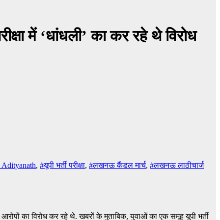
क्षा में ‘धांधली’ का कर रहे थे विरोध
 Adityanath
,
#यूपी भर्ती परीक्षा
,
#लखनऊ कैंडल मार्च
,
#लखनऊ लाठीचार्ज
 आरोपों का विरोध कर रहे थे. खबरों के मुताबिक, युवाओं का एक समूह यूपी भर्ती