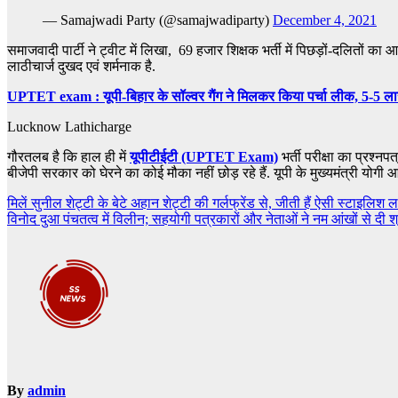
— Samajwadi Party (@samajwadiparty)
December 4, 2021
समाजवादी पार्टी ने ट्वीट में लिखा, 69 हजार शिक्षक भर्ती में पिछड़ों-दलितों का आर
लाठीचार्ज दुखद एवं शर्मनाक है.
UPTET exam : यूपी-बिहार के सॉल्‍वर गैंग ने मिलकर किया पर्चा लीक, 5-5 लाख
Lucknow Lathicharge
गौरतलब है कि हाल ही में
यूपीटीईटी (UPTET Exam)
भर्ती परीक्षा का प्रश्नप
बीजेपी सरकार को घेरने का कोई मौका नहीं छोड़ रहे हैं. यूपी के मुख्यमंत्री योगी
Post
मिलें सुनील शेट्टी के बेटे अहान शेट्टी की गर्लफ्रेंड से, जीती हैं ऐसी स्टाइलिश ल
विनोद दुआ पंचतत्व में विलीन; सहयोगी पत्रकारों और नेताओं ने नम आंखों से दी श
navigation
By
admin