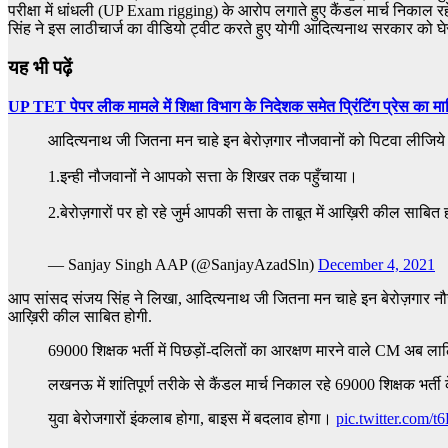
परीक्षा में धांधली (UP Exam rigging) के आरोप लगाते हुए कैंडल मार्च निकाल रहे
सिंह ने इस लाठीचार्ज का वीडियो ट्वीट करते हुए योगी आदित्यनाथ सरकार को घेर
यह भी पढ़ें
UP TET पेपर लीक मामले में शिक्षा विभाग के निदेशक समेत प्रिंटिंग प्रेस का म
आदित्यनाथ जी जितना मन चाहे इन बेरोज़गार नौजवानों को पिटवा लीजिये
1.इन्ही नौजवानों ने आपको सत्ता के शिखर तक पहुँचाया।
2.बेरोज़गारों पर हो रहे जुर्म आपकी सत्ता के ताबूत में आख़िरी कील साबि
— Sanjay Singh AAP (@SanjayAzadSln)
December 4, 2021
आप सांसद संजय सिंह ने लिखा, आदित्यनाथ जी जितना मन चाहे इन बेरोज़गार नौजवानो
आख़िरी कील साबित होगी.
69000 शिक्षक भर्ती में पिछड़ों-दलितों का आरक्षण मारने वाले CM अब लाठि
लखनऊ में शांतिपूर्ण तरीके से कैंडल मार्च निकाल रहे 69000 शिक्षक भर्ती के
युवा बेरोजगारों इंकलाब होगा, बाइस में बदलाव होगा।
pic.twitter.com