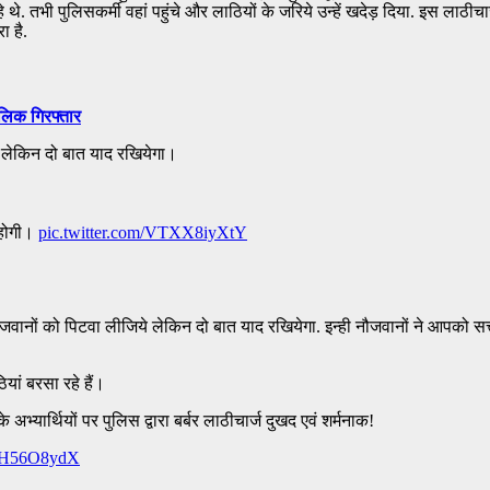
 थे. तभी पुलिसकर्मी वहां पहुंचे और लाठियों के जरिये उन्हें खदेड़ दिया. इस लाठीच
ा है.
ालिक गिरफ्तार
 लेकिन दो बात याद रखियेगा।
त होगी।
pic.twitter.com/VTXX8iyXtY
ं को पिटवा लीजिये लेकिन दो बात याद रखियेगा. इन्ही नौजवानों ने आपको सत्ता के 
यां बरसा रहे हैं।
 अभ्यार्थियों पर पुलिस द्वारा बर्बर लाठीचार्ज दुखद एवं शर्मनाक!
/t6H56O8ydX