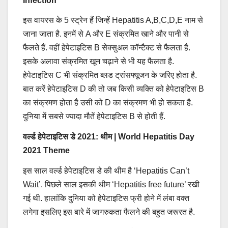
Infection
इस वायरस के 5 स्ट्रेन हैं जिन्हें Hepatitis A,B,C,D,E नाम से
जाना जाता है. इनमें से A और E संक्रमित खाने और पानी से
फैलते हैं. वहीं हेपेटाइटिस B सेक्सुअल कॉन्टैक्ट से फैलता है.
इसके अलावा संक्रमित खून चढ़ाने से भी यह फैलता है.
हेपेटाइटिस C भी संक्रमित ब्लड ट्रांसफ्यूजन के जरिए होता है.
बात करें हेपेटाइटिस D की तो जब किसी व्यक्ति को हेपेटाइटिस B
का संक्रमण होता है उसी को D का संक्रमण भी हो सकता है.
दुनिया में सबसे ज्यादा मौतें हेपेटाइटिस B से होती हैं.
वर्ल्ड हेपेटाइटिस डे 2021: थीम | World Hepatitis Day
2021 Theme
इस साल वर्ल्ड हेपेटाइटिस डे की थीम है ‘Hepatitis Can’t
Wait’. पिछले साल इसकी थीम ‘Hepatitis free future’ रखी
गई थी. हालांकि दुनिया को हेपेटाइटिस फ्री होने में लंबा वक्त
लगेगा इसलिए इस बारे में जागरुकता फैलने की बहुत जरूरत है.