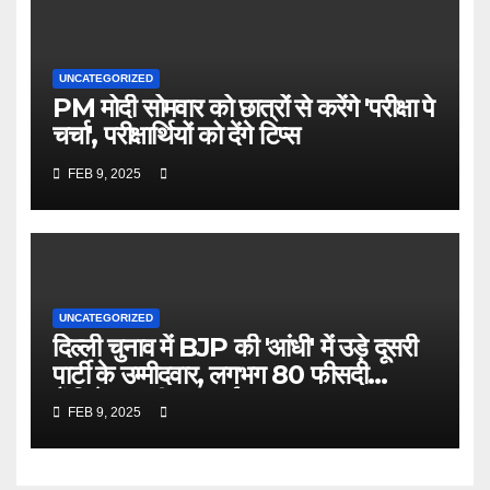
UNCATEGORIZED
PM मोदी सोमवार को छात्रों से करेंगे 'परीक्षा पे
चर्चा', परीक्षार्थियों को देंगे टिप्स
FEB 9, 2025
UNCATEGORIZED
दिल्ली चुनाव में BJP की 'आंधी' में उड़े दूसरी
पार्टी के उम्मीदवार, लगभग 80 फीसदी
कैंडिडेट्स की जब्त हुई जमानत
FEB 9, 2025