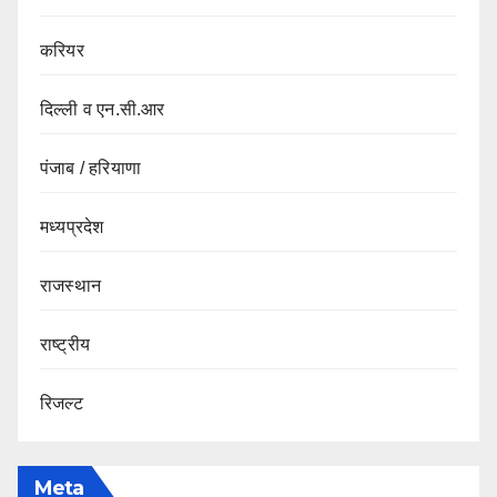
करियर
दिल्ली व एन.सी.आर
पंजाब / हरियाणा
मध्यप्रदेश
राजस्थान
राष्ट्रीय
रिजल्ट
Meta