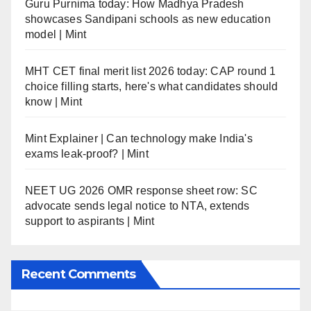
Guru Purnima today: How Madhya Pradesh
showcases Sandipani schools as new education
model | Mint
MHT CET final merit list 2026 today: CAP round 1
choice filling starts, here's what candidates should
know | Mint
Mint Explainer | Can technology make India's
exams leak-proof? | Mint
NEET UG 2026 OMR response sheet row: SC
advocate sends legal notice to NTA, extends
support to aspirants | Mint
Recent Comments