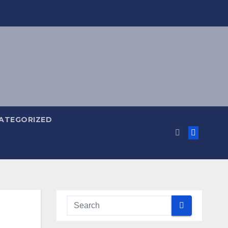
ATEGORIZED