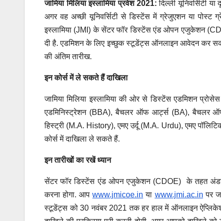
जामिया मिलिया इस्लामिया प्रवेश 2021:
दिल्ली यूनिवर्सिटी या द
अगर वह अच्छी यूनिवर्सिटी से डिस्टेंस में ग्रेजुएशन या पोस
इस्लामिया (JMI) के सेंटर फॉर डिस्टेंस एंड ओपन एजुकेशन (CDO
दी है. एडमिशन के लिए इच्छुक स्टूडेंट्स ऑनलाइन आवेदन कर सकते 
की अंतिम तारीख.
इन कोर्स में ले सकते हैं दाखिला
जामिया मिलिया इस्लामिया की ओर से डिस्टेंस एडमिशन प्रोसेस
एडमिनिस्ट्रेशन (BBA), बैचलर ऑफ आर्ट्स (BA), बैचलर ऑफ
हिस्ट्री (M.A. History), एमए उर्दू (M.A. Urdu), एमए पॉ
कोर्स में दाखिला ले सकते हैं.
इन तारीखों का रखें ध्यान
सेंटर फॉर डिस्टेंस एंड ओपन एजुकेशन (CDOE) के तहत अंडर
करना होगा. आप
www.jmicoe.in
या
www.jmi.ac.in
पर जा
स्टूडेंट्स को 30 नवंबर 2021 तक हर हाल में ऑनलाइन ऐप्लिके