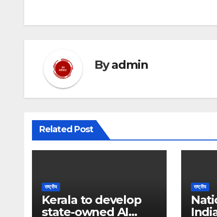
navigation
By
admin
Related Post
राष्ट्रीय
राष्ट्रीय
Kerala to develop
Nati
state-owned AI
Indi