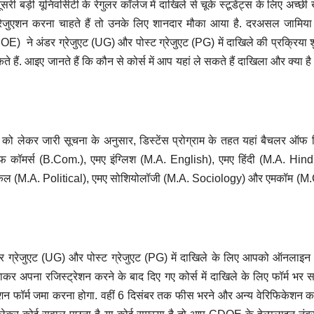
ूसरी बड़ी यूनिवर्सिटी के रेगुलर कॉलेज में दाखिले से चूके स्टूडेंट्स के लिए अच्छी
्ट ग्रेजुएशन करना चाहते हैं तो उनके लिए शानदार मौका आया है. दरअसल जामिय
E) ने अंडर ग्रेजुएट (UG) और पोस्ट ग्रेजुएट (PG) में दाखिले की प्रक्रिया 
हैं. आइए जानते हैं कि कौन से कोर्स में आप यहां ले सकते हैं दाखिला और क्या ह
 को लेकर जारी सूचना के अनुसार, डिस्टेंस प्रोग्राम के तहत यहां बैचलर ऑफ
 कॉमर्स (B.Com.), एमए इंग्लिश (M.A. English), एमए हिंदी (M.A. Hindi
लिटिकल (M.A. Political), एमए सोशियोलॉजी (M.A. Sociology) और एमकॉम (M
 ग्रेजुएट (UG) और पोस्ट ग्रेजुएट (PG) में दाखिले के लिए आपको ऑनलाइन
कर अपना रजिस्ट्रेशन करने के बाद दिए गए कोर्स में दाखिले के लिए फॉर्म भर सक
शन फॉर्म जमा करना होगा. वहीं 6 दिसंबर तक फीस भरने और अन्य वेरिफिकेशन कर