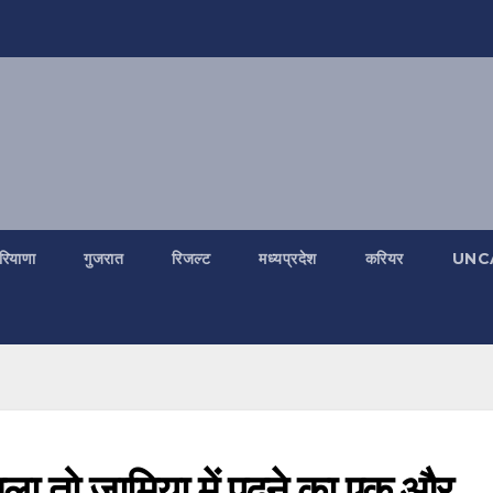
रियाणा
गुजरात
रिजल्ट
मध्यप्रदेश
करियर
UNC
खिला तो जामिया में पढ़ने का एक और