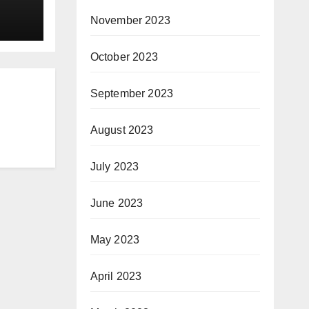
ails
November 2023
s of
October 2023
September 2023
August 2023
July 2023
June 2023
May 2023
April 2023