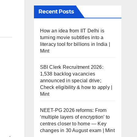
Recent Posts
How an idea from IIT Delhi is
turning movie subtitles into a
literacy tool for billions in India |
Mint
SBI Clerk Recruitment 2026:
1,538 backlog vacancies
announced in special drive;
Check eligibility & how to apply |
Mint
NEET-PG 2026 reforms: From
‘multiple layers of encryption’ to
centres closer to home — Key
changes in 30 August exam | Mint