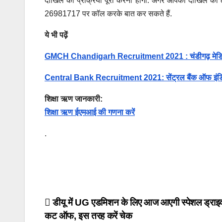
दाखिले की प्रक्रिया पूरी करनी होगी. अगर आपको दाखिले को
26981717 पर कॉल करके बात कर सकते हैं.
ये भी पढ़ें
GMCH Chandigarh Recruitment 2021 : चंडीगढ़ मेडिकल कॉल
Central Bank Recruitment 2021: सेंट्रल बैंक ऑफ इंडिया में
शिक्षा ऋण जानकारी:
शिक्षा ऋण ईएमआई की गणना करें
.
Post
डीयू में UG एडमिशन के लिए आज आएगी स्पेशल ड्राइव
कट ऑफ, इस तरह करें चेक