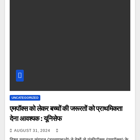
UNCATEGORIZED
एमपॉक्स को लेकर बच्चों की जरूरतों को प्राथमिकता
देना आवश्यक : यूनिसेफ
AUGUST 31, 2024
विश्व स्वास्थ्य संगठन (डब्ल्यूएचओ) ने देशों से मंकीपॉक्स (एमपॉक्स) के