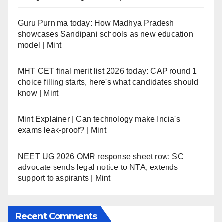
Guru Purnima today: How Madhya Pradesh
showcases Sandipani schools as new education
model | Mint
MHT CET final merit list 2026 today: CAP round 1
choice filling starts, here's what candidates should
know | Mint
Mint Explainer | Can technology make India's
exams leak-proof? | Mint
NEET UG 2026 OMR response sheet row: SC
advocate sends legal notice to NTA, extends
support to aspirants | Mint
Recent Comments