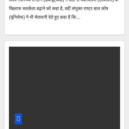
खिलाफ सतर्कता बढ़ाने को कहा है, वहीं संयुक्त राष्ट्र बाल कोष
(यूनिसेफ) ने भी चेतावनी देते हुए कहा है कि…