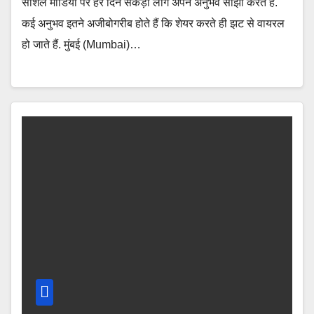
सोशल मीडिया पर हर दिन सैकड़ों लोग अपने अनुभव साझा करते हैं.
कई अनुभव इतने अजीबोगरीब होते हैं कि शेयर करते ही झट से वायरल
हो जाते हैं. मुंबई (Mumbai)…