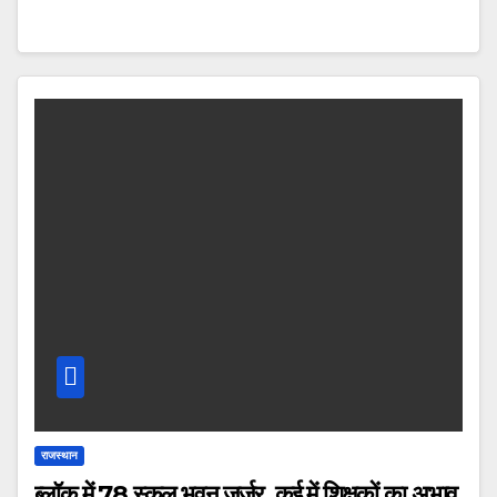
राजस्थान
ब्लॉक में 78 स्कूल भवन जर्जर, कई में शिक्षकों का अभाव